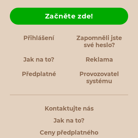
Začněte zde!
Přihlášení
Zapomněli jste
své heslo?
Jak na to?
Reklama
Předplatné
Provozovatel
systému
Kontaktujte nás
Jak na to?
Ceny předplatného