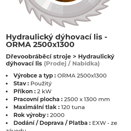
Hydraulický dýhovací lis -
ORMA 2500x1300
Dřevoobráběcí stroje > Hydraulický
dýhovací lis
(Prodej / Nabídka)
Výrobce a typ :
ORMA 2500x1300
Stav :
Použitý
Příkon :
2 kW
Pracovní plocha :
2500 x 1300 mm
Maximální tlak :
120 tuna
Rok výroby :
2000
Dodání / Doprava / Platba :
EXW - ze
závodu