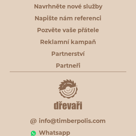
Navrhněte nové služby
Napište nám referenci
Pozvěte vaše přátele
Reklamní kampaň
Partnerství
Partneři
info@timberpolis.com
Whatsapp