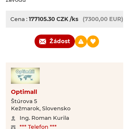
Cena :
177105.30
CZK
/ks
(7300,00 EUR)
Žádost
Optimall
Štúrova 5
Kežmarok, Slovensko
Ing. Roman Kurila
*** Telefon ***