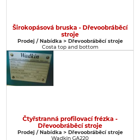
Širokopásová bruska - Dřevoobráběcí
stroje
Prodej / Nabídka > Dřevoobráběcí stroje
Costa top and bottom
Čtyřstranná profilovací frézka -
Dřevoobráběcí stroje
Prodej / Nabídka > Dřevoobráběcí stroje
Wadkin GA220