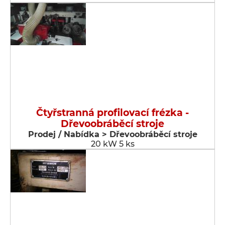
Čtyřstranná profilovací frézka -
Dřevoobráběcí stroje
Prodej / Nabídka > Dřevoobráběcí stroje
20 kW 5 ks