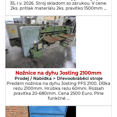
35, r.v. 2026. Stroj skladom so zárukou. V cene:
2ks. prítlak materiálu 2ks. pravítko 1500mm …
Nožnice na dyhu Josting 2100mm
Prodej / Nabídka > Dřevoobráběcí stroje
Predám nožnice na dyhu Josting PFS 2100. Dĺžka
rezu 2100mm. Hrúbka rezu 60mm. Rozsah
pravítka 20-680mm. Cena 2500 Euro. Plne
funkčné …