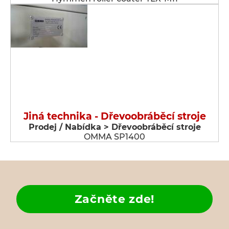
Jiná technika - Dřevoobráběcí stroje
Prodej / Nabídka > Dřevoobráběcí stroje
OMMA SP1400
Začněte zde!