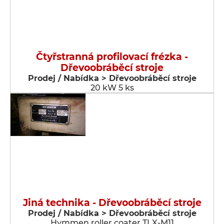
Čtyřstranná profilovací frézka -
Dřevoobráběcí stroje
Prodej / Nabídka > Dřevoobráběcí stroje
20 kW 5 ks
Jiná technika - Dřevoobráběcí stroje
Prodej / Nabídka > Dřevoobráběcí stroje
Hymmen roller coater TLX-M11