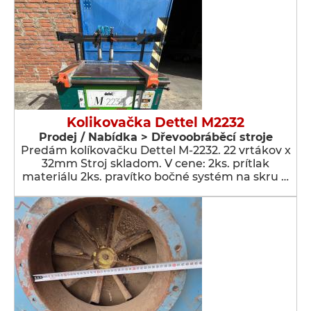
Kolikovačka Dettel M2232
Prodej / Nabídka > Dřevoobráběcí stroje
Predám kolíkovačku Dettel M-2232. 22 vrtákov x
32mm Stroj skladom. V cene: 2ks. prítlak
materiálu 2ks. pravítko bočné systém na skru …