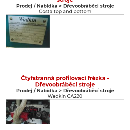
Prodej / Nabídka > Dřevoobráběcí stroje
Costa top and bottom
Čtyřstranná profilovací frézka -
Dřevoobráběcí stroje
Prodej / Nabídka > Dřevoobráběcí stroje
Wadkin GA220