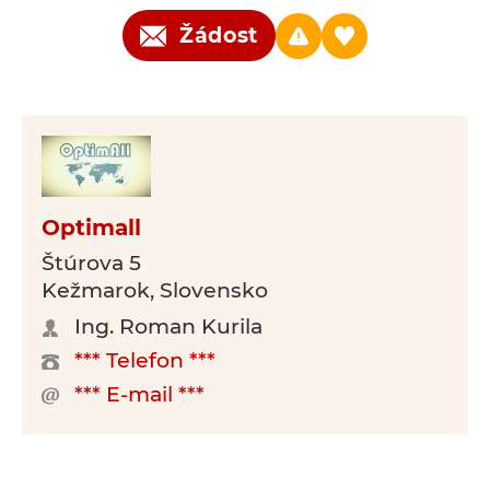
Žádost
Optimall
Štúrova 5
Kežmarok, Slovensko
Ing. Roman Kurila
*** Telefon ***
*** E-mail ***