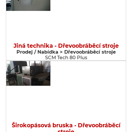
Jiná technika - Dřevoobráběcí stroje
Prodej / Nabídka > Dřevoobráběcí stroje
SCM Tech 80 Plus
Širokopásová bruska - Dřevoobráběcí
stroje