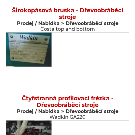
Širokopásová bruska - Dřevoobráběcí
stroje
Prodej / Nabídka > Dřevoobráběcí stroje
Costa top and bottom
Čtyřstranná profilovací frézka -
Dřevoobráběcí stroje
Prodej / Nabídka > Dřevoobráběcí stroje
Wadkin GA220