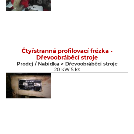
Čtyřstranná profilovací frézka -
Dřevoobráběcí stroje
Prodej / Nabídka > Dřevoobráběcí stroje
20 kW 5 ks