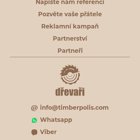
Napište nám referenci
Pozvěte vaše přátele
Reklamní kampaň
Partnerství
Partneři
info@timberpolis.com
Whatsapp
Viber