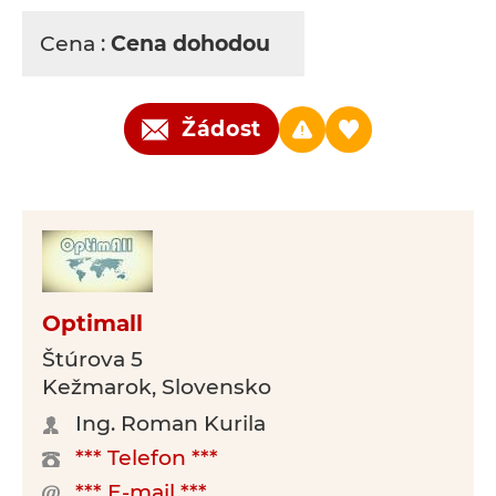
Cena :
Cena dohodou
Žádost
Optimall
Štúrova 5
Kežmarok, Slovensko
Ing. Roman Kurila
*** Telefon ***
*** E-mail ***