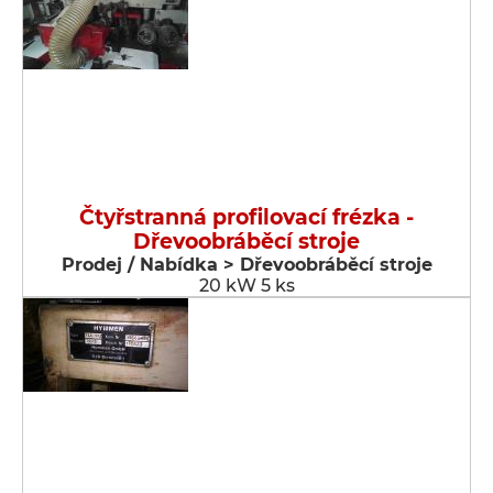
Čtyřstranná profilovací frézka -
Dřevoobráběcí stroje
Prodej / Nabídka > Dřevoobráběcí stroje
20 kW 5 ks