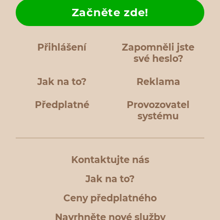
Začněte zde!
Přihlášení
Zapomněli jste
své heslo?
Jak na to?
Reklama
Předplatné
Provozovatel
systému
Kontaktujte nás
Jak na to?
Ceny předplatného
Navrhněte nové služby