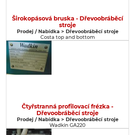
Širokopásová bruska - Dřevoobráběcí
stroje
Prodej / Nabídka > Dřevoobráběcí stroje
Costa top and bottom
Čtyřstranná profilovací frézka -
Dřevoobráběcí stroje
Prodej / Nabídka > Dřevoobráběcí stroje
Wadkin GA220