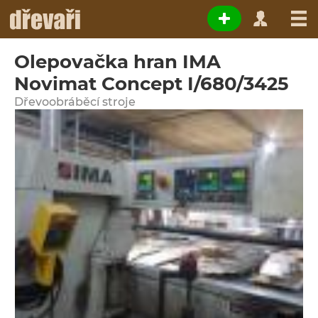
Olepovačka hran IMA
Novimat Concept I/680/3425
Dřevoobráběcí stroje