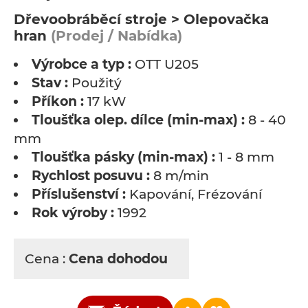
Dřevoobráběcí stroje > Olepovačka
hran
(Prodej / Nabídka)
Výrobce a typ :
OTT U205
Stav :
Použitý
Příkon :
17 kW
Tloušťka olep. dílce (min-max) :
8 - 40
mm
Tloušťka pásky (min-max) :
1 - 8 mm
Rychlost posuvu :
8 m/min
Příslušenství :
Kapování, Frézování
Rok výroby :
1992
Cena :
Cena dohodou