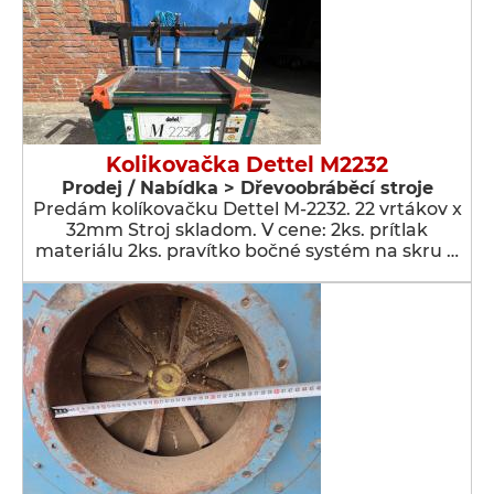
Kolikovačka Dettel M2232
Prodej / Nabídka > Dřevoobráběcí stroje
Predám kolíkovačku Dettel M-2232. 22 vrtákov x
32mm Stroj skladom. V cene: 2ks. prítlak
materiálu 2ks. pravítko bočné systém na skru …