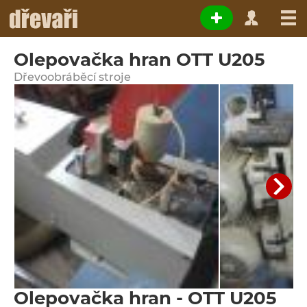
Olepovačka hran OTT U205
Dřevoobráběcí stroje
Olepovačka hran - OTT U205