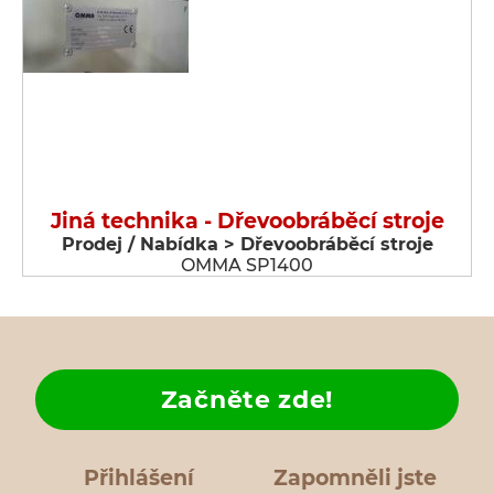
Jiná technika - Dřevoobráběcí stroje
Prodej / Nabídka > Dřevoobráběcí stroje
OMMA SP1400
Začněte zde!
Přihlášení
Zapomněli jste