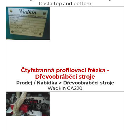
Costa top and bottom
Čtyřstranná profilovací frézka -
Dřevoobráběcí stroje
Prodej / Nabídka > Dřevoobráběcí stroje
Wadkin GA220