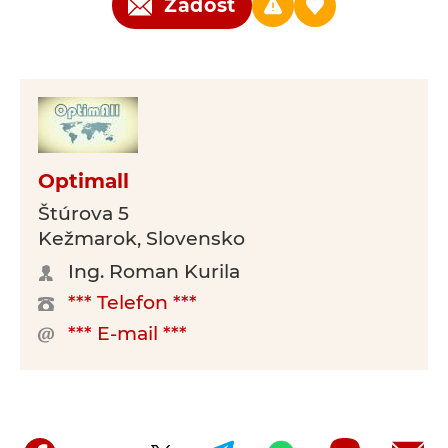
Žádost
Optimall
Štúrova 5
Kežmarok, Slovensko
Ing. Roman Kurila
*** Telefon ***
*** E-mail ***