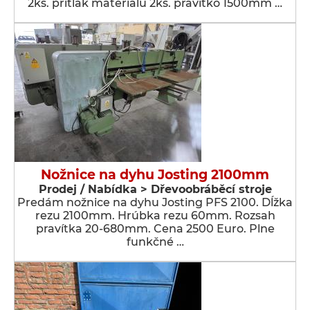
2ks. prítlak materiálu 2ks. pravítko 1500mm …
Nožnice na dyhu Josting 2100mm
Prodej / Nabídka > Dřevoobráběcí stroje
Predám nožnice na dyhu Josting PFS 2100. Dĺžka
rezu 2100mm. Hrúbka rezu 60mm. Rozsah
pravítka 20-680mm. Cena 2500 Euro. Plne
funkčné …