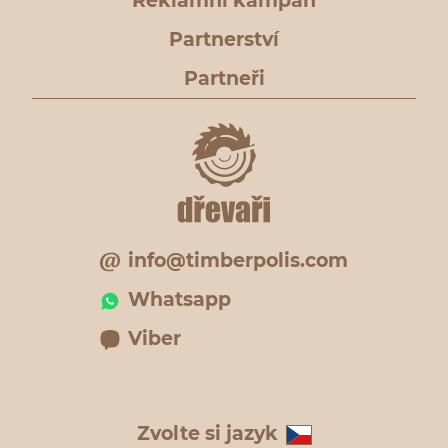
Reklamní kampaň
Partnerství
Partneři
info@timberpolis.com
Whatsapp
Viber
Zvolte si jazyk