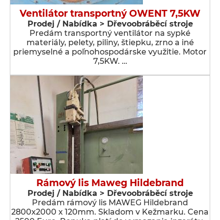
Ventilátor transportný OWENT 7,5KW
Prodej / Nabídka > Dřevoobráběcí stroje
Predám transportný ventilátor na sypké
materiály, pelety, piliny, štiepku, zrno a iné
priemyselné a poľnohospodárske využitie. Motor
7,5KW. …
Rámový lis Maweg Hildebrand
Prodej / Nabídka > Dřevoobráběcí stroje
Predám rámový lis MAWEG Hildebrand
2800x2000 x 120mm. Skladom v Kežmarku. Cena