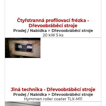
Čtyřstranná profilovací frézka -
Dřevoobráběcí stroje
Prodej / Nabídka > Dřevoobráběcí stroje
20 kW 5 ks
Jiná technika - Dřevoobráběcí stroje
Prodej / Nabídka > Dřevoobráběcí stroje
Hymmen roller coater TLX-M11