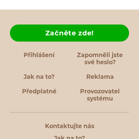
Začněte zde!
Přihlášení
Zapomněli jste
své heslo?
Jak na to?
Reklama
Předplatné
Provozovatel
systému
Kontaktujte nás
Jak na to?