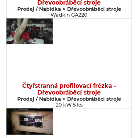
Dřevoobráběcí stroje
Prodej / Nabídka > Dřevoobráběcí stroje
Wadkin GA220
Čtyřstranná profilovací frézka -
Dřevoobráběcí stroje
Prodej / Nabídka > Dřevoobráběcí stroje
20 kW 5 ks