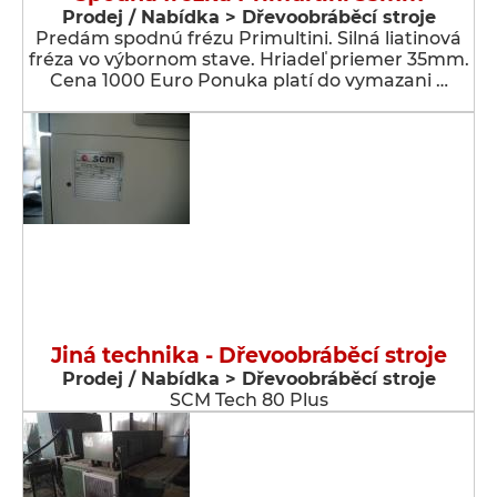
Prodej / Nabídka > Dřevoobráběcí stroje
Predám spodnú frézu Primultini. Silná liatinová
fréza vo výbornom stave. Hriadeľ priemer 35mm.
Cena 1000 Euro Ponuka platí do vymazani …
Jiná technika - Dřevoobráběcí stroje
Prodej / Nabídka > Dřevoobráběcí stroje
SCM Tech 80 Plus