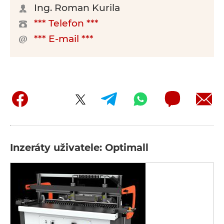
Ing. Roman Kurila
*** Telefon ***
*** E-mail ***
Inzeráty uživatele: Optimall