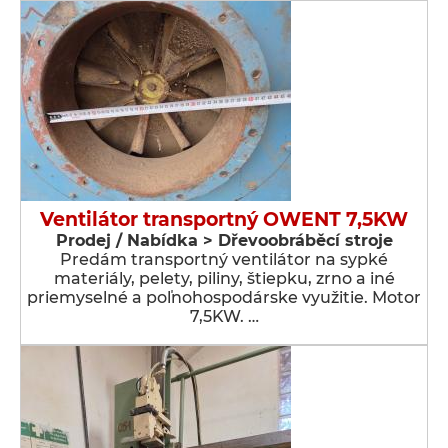
Ventilátor transportný OWENT 7,5KW
Prodej / Nabídka > Dřevoobráběcí stroje
Predám transportný ventilátor na sypké
materiály, pelety, piliny, štiepku, zrno a iné
priemyselné a poľnohospodárske využitie. Motor
7,5KW. …