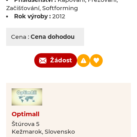
Začišťování, Softforming
Rok výroby :
2012
Cena :
Cena dohodou
Žádost
Optimall
Štúrova 5
Kežmarok, Slovensko