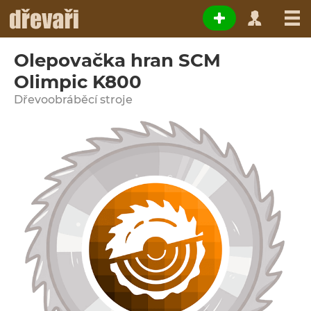
Olepovačka hran SCM
Olimpic K800
Dřevoobráběcí stroje