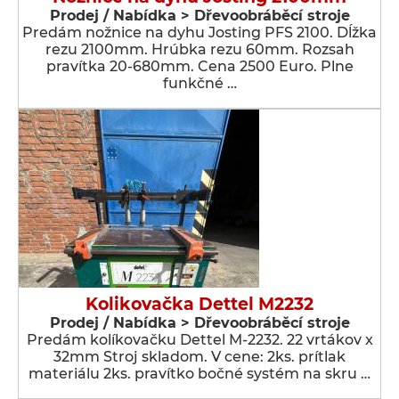
Prodej / Nabídka > Dřevoobráběcí stroje
Predám nožnice na dyhu Josting PFS 2100. Dĺžka
rezu 2100mm. Hrúbka rezu 60mm. Rozsah
pravítka 20-680mm. Cena 2500 Euro. Plne
funkčné …
Kolikovačka Dettel M2232
Prodej / Nabídka > Dřevoobráběcí stroje
Predám kolíkovačku Dettel M-2232. 22 vrtákov x
32mm Stroj skladom. V cene: 2ks. prítlak
materiálu 2ks. pravítko bočné systém na skru …