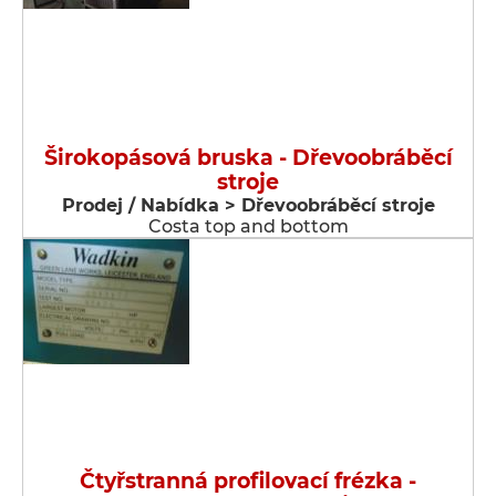
Širokopásová bruska - Dřevoobráběcí
stroje
Prodej / Nabídka > Dřevoobráběcí stroje
Costa top and bottom
Čtyřstranná profilovací frézka -