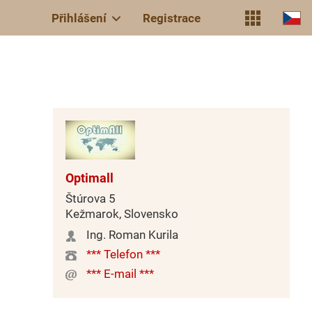
Přihlášení
Registrace
Optimall
Štúrova 5
Kežmarok, Slovensko
Ing. Roman Kurila
*** Telefon ***
*** E-mail ***