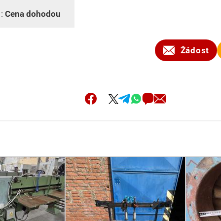
 :
Cena dohodou
Žádost