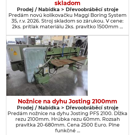
skladom
Prodej / Nabídka > Dřevoobráběcí stroje
Predám novú kolíkovačku Maggi Boring System
35, r.v. 2026. Stroj skladom so zárukou. V cene:
2ks. prítlak materiálu 2ks. pravítko 1500mm …
Nožnice na dyhu Josting 2100mm
Prodej / Nabídka > Dřevoobráběcí stroje
Predám nožnice na dyhu Josting PFS 2100. Dĺžka
rezu 2100mm. Hrúbka rezu 60mm. Rozsah
pravítka 20-680mm. Cena 2500 Euro. Plne
funkčné …