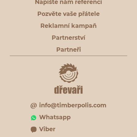
Napište nám referenci
Pozvěte vaše přátele
Reklamní kampaň
Partnerství
Partneři
info@timberpolis.com
Whatsapp
Viber