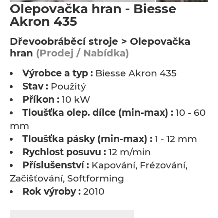
Olepovačka hran - Biesse
Akron 435
Dřevoobráběcí stroje > Olepovačka
hran
(Prodej / Nabídka)
Výrobce a typ :
Biesse Akron 435
Stav :
Použitý
Příkon :
10 kW
Tloušťka olep. dílce (min-max) :
10 - 60
mm
Tloušťka pásky (min-max) :
1 - 12 mm
Rychlost posuvu :
12 m/min
Příslušenství :
Kapování, Frézování,
Začišťování, Softforming
Rok výroby :
2010