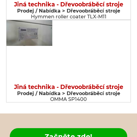
Jiná technika - Dřevoobráběcí stroje
Prodej / Nabídka > Dřevoobráběcí stroje
Hymmen roller coater TLX-M11
Jiná technika - Dřevoobráběcí stroje
Prodej / Nabídka > Dřevoobráběcí stroje
OMMA SP1400
Začněte zde!