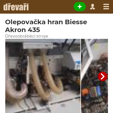
Olepovačka hran Biesse
Akron 435
Dřevoobráběcí stroje