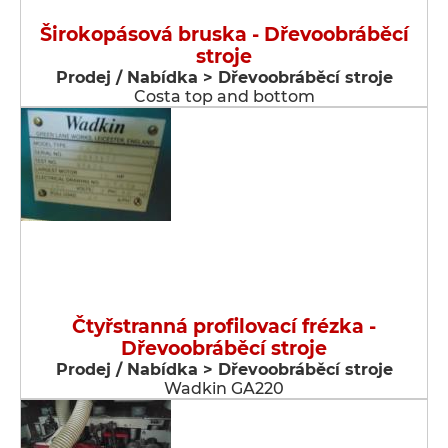
Širokopásová bruska - Dřevoobráběcí
stroje
Prodej / Nabídka > Dřevoobráběcí stroje
Costa top and bottom
Čtyřstranná profilovací frézka -
Dřevoobráběcí stroje
Prodej / Nabídka > Dřevoobráběcí stroje
Wadkin GA220