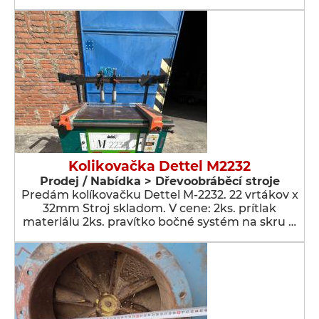
Kolikovačka Dettel M2232
Prodej / Nabídka > Dřevoobráběcí stroje
Predám kolíkovačku Dettel M-2232. 22 vrtákov x
32mm Stroj skladom. V cene: 2ks. prítlak
materiálu 2ks. pravítko bočné systém na skru …