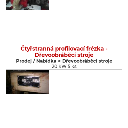
Čtyřstranná profilovací frézka -
Dřevoobráběcí stroje
Prodej / Nabídka > Dřevoobráběcí stroje
20 kW 5 ks