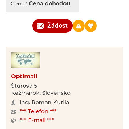
Cena :
Cena dohodou
Žádost
Optimall
Štúrova 5
Kežmarok, Slovensko
Ing. Roman Kurila
*** Telefon ***
*** E-mail ***