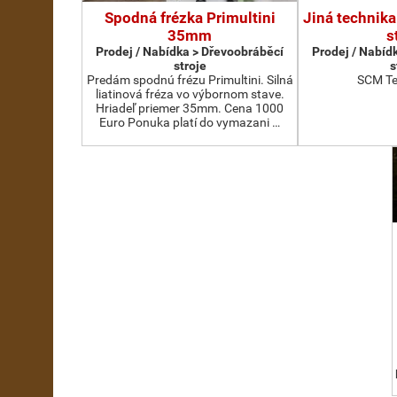
Spodná frézka Primultini
Jiná technika
35mm
s
Prodej / Nabídka > Dřevoobráběcí
Prodej / Nabíd
stroje
s
Predám spodnú frézu Primultini. Silná
SCM Te
liatinová fréza vo výbornom stave.
Hriadeľ priemer 35mm. Cena 1000
Euro Ponuka platí do vymazani …