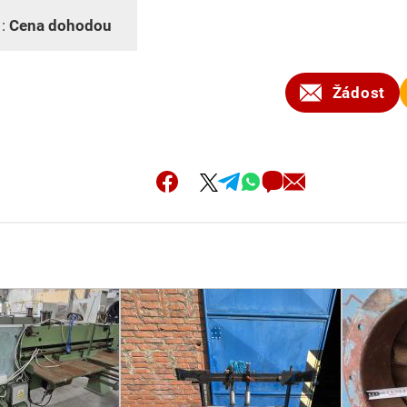
 :
Cena dohodou
Žádost