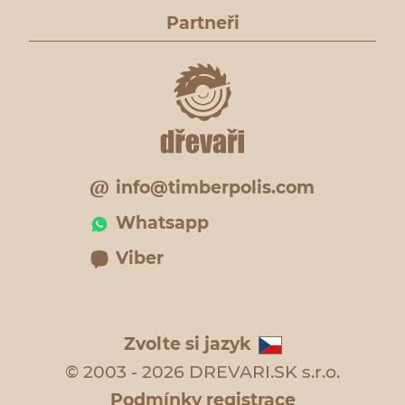
Partneři
info@timberpolis.com
Whatsapp
Viber
Zvolte si jazyk
© 2003 - 2026 DREVARI.SK s.r.o.
Podmínky registrace