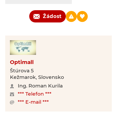
Žádost
Optimall
Štúrova 5
Kežmarok, Slovensko
Ing. Roman Kurila
*** Telefon ***
*** E-mail ***