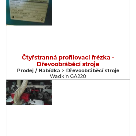
Čtyřstranná profilovací frézka -
Dřevoobráběcí stroje
Prodej / Nabídka > Dřevoobráběcí stroje
Wadkin GA220