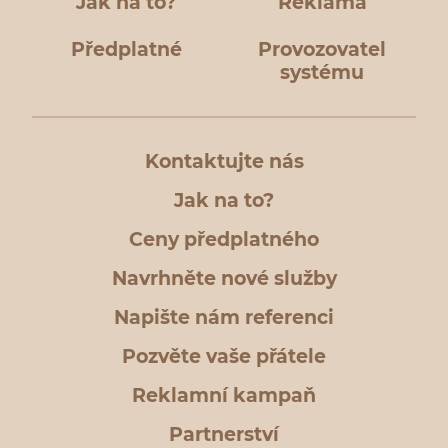
Jak na to?
Reklama
Předplatné
Provozovatel
systému
Kontaktujte nás
Jak na to?
Ceny předplatného
Navrhněte nové služby
Napište nám referenci
Pozvěte vaše přátele
Reklamní kampaň
Partnerství