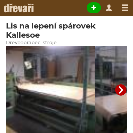
Lis na lepení spárovek
Kallesoe
Dřevoobráběcí stroje