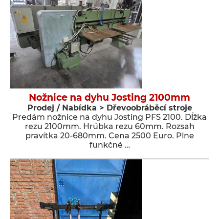
Nožnice na dyhu Josting 2100mm
Prodej / Nabídka > Dřevoobráběcí stroje
Predám nožnice na dyhu Josting PFS 2100. Dĺžka
rezu 2100mm. Hrúbka rezu 60mm. Rozsah
pravítka 20-680mm. Cena 2500 Euro. Plne
funkčné …