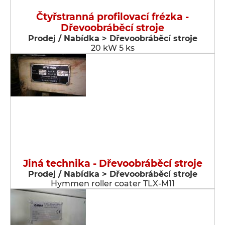
Čtyřstranná profilovací frézka -
Dřevoobráběcí stroje
Prodej / Nabídka > Dřevoobráběcí stroje
20 kW 5 ks
Jiná technika - Dřevoobráběcí stroje
Prodej / Nabídka > Dřevoobráběcí stroje
Hymmen roller coater TLX-M11