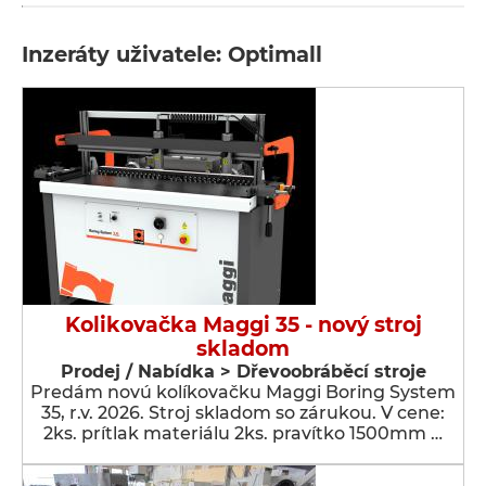
Inzeráty uživatele: Optimall
Kolikovačka Maggi 35 - nový stroj
skladom
Prodej / Nabídka > Dřevoobráběcí stroje
Predám novú kolíkovačku Maggi Boring System
35, r.v. 2026. Stroj skladom so zárukou. V cene:
2ks. prítlak materiálu 2ks. pravítko 1500mm …