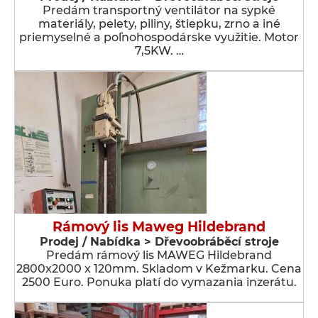
Predám transportný ventilátor na sypké
materiály, pelety, piliny, štiepku, zrno a iné
priemyselné a poľnohospodárske využitie. Motor
7,5KW. …
Rámový lis Maweg Hildebrand
Prodej / Nabídka > Dřevoobráběcí stroje
Predám rámový lis MAWEG Hildebrand
2800x2000 x 120mm. Skladom v Kežmarku. Cena
2500 Euro. Ponuka platí do vymazania inzerátu.