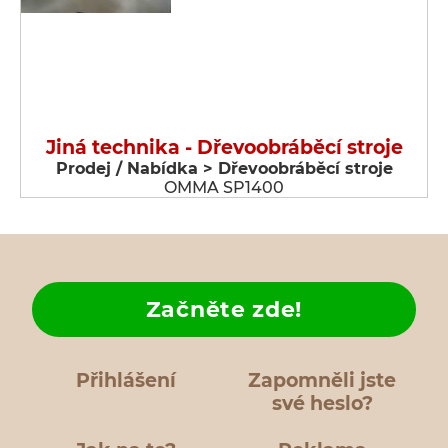
Jiná technika - Dřevoobráběcí stroje
Prodej / Nabídka > Dřevoobráběcí stroje
OMMA SP1400
Začněte zde!
Přihlášení
Zapomněli jste
své heslo?