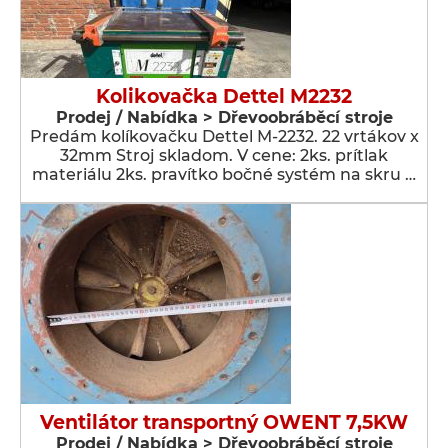
Kolikovačka Dettel M2232
Prodej / Nabídka > Dřevoobráběcí stroje
Predám kolíkovačku Dettel M-2232. 22 vrtákov x
32mm Stroj skladom. V cene: 2ks. prítlak
materiálu 2ks. pravítko bočné systém na skru …
Ventilátor transportný OWENT 7,5KW
Prodej / Nabídka > Dřevoobráběcí stroje