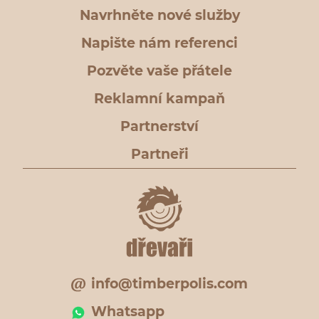
Navrhněte nové služby
Napište nám referenci
Pozvěte vaše přátele
Reklamní kampaň
Partnerství
Partneři
info@timberpolis.com
Whatsapp