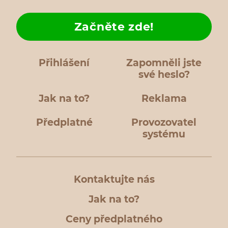
Začněte zde!
Přihlášení
Zapomněli jste
své heslo?
Jak na to?
Reklama
Předplatné
Provozovatel
systému
Kontaktujte nás
Jak na to?
Ceny předplatného