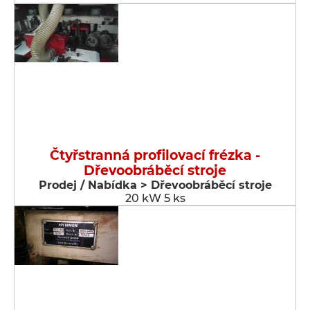
Čtyřstranná profilovací frézka -
Dřevoobráběcí stroje
Prodej / Nabídka > Dřevoobráběcí stroje
20 kW 5 ks