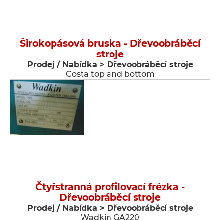
Širokopásová bruska - Dřevoobráběcí
stroje
Prodej / Nabídka > Dřevoobráběcí stroje
Costa top and bottom
Čtyřstranná profilovací frézka -
Dřevoobráběcí stroje
Prodej / Nabídka > Dřevoobráběcí stroje
Wadkin GA220