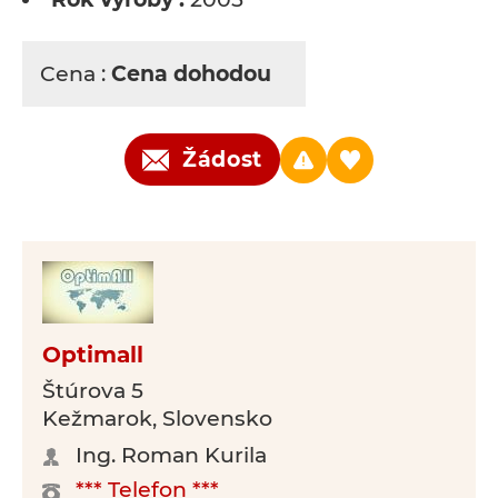
Cena :
Cena dohodou
Žádost
Optimall
Štúrova 5
Kežmarok, Slovensko
Ing. Roman Kurila
*** Telefon ***