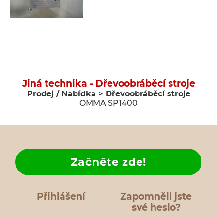
Jiná technika - Dřevoobráběcí stroje
Prodej / Nabídka > Dřevoobráběcí stroje
OMMA SP1400
Začněte zde!
Přihlášení
Zapomněli jste
své heslo?