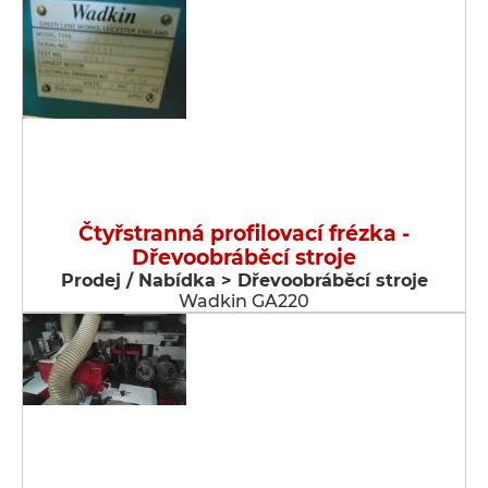
Čtyřstranná profilovací frézka -
Dřevoobráběcí stroje
Prodej / Nabídka > Dřevoobráběcí stroje
Wadkin GA220