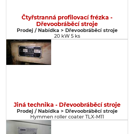
Čtyřstranná profilovací frézka -
Dřevoobráběcí stroje
Prodej / Nabídka > Dřevoobráběcí stroje
20 kW 5 ks
Jiná technika - Dřevoobráběcí stroje
Prodej / Nabídka > Dřevoobráběcí stroje
Hymmen roller coater TLX-M11