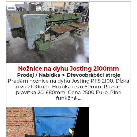
Nožnice na dyhu Josting 2100mm
Prodej / Nabídka > Dřevoobráběcí stroje
Predám nožnice na dyhu Josting PFS 2100. Dĺžka
rezu 2100mm. Hrúbka rezu 60mm. Rozsah
pravítka 20-680mm. Cena 2500 Euro. Plne
funkčné …