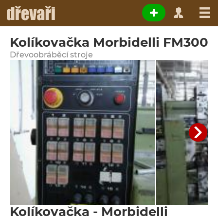
Kolíkovačka Morbidelli FM300
Dřevoobráběcí stroje
Kolíkovačka - Morbidelli