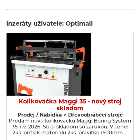
Inzeráty uživatele: Optimall
Kolikovačka Maggi 35 - nový stroj
skladom
Prodej / Nabídka > Dřevoobráběcí stroje
Predám novú kolíkovačku Maggi Boring System
35, r.v. 2026. Stroj skladom so zárukou. V cene:
2ks. prítlak materiálu 2ks. pravítko 1500mm …