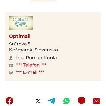
Optimall
Štúrova 5
Kežmarok, Slovensko
Ing. Roman Kurila
*** Telefon ***
*** E-mail ***