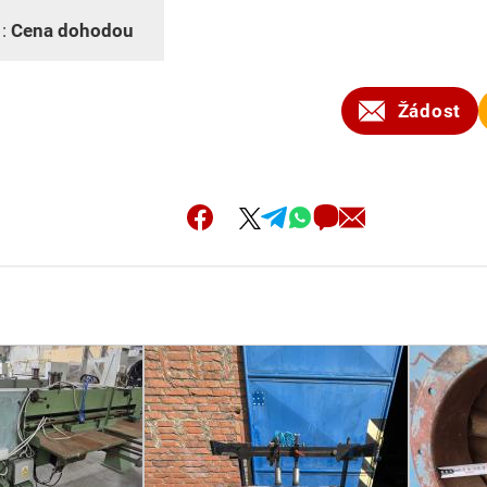
 :
Cena dohodou
Žádost