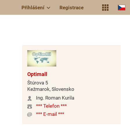
Přihlášení
Registrace
Optimall
Štúrova 5
Kežmarok, Slovensko
Ing. Roman Kurila
*** Telefon ***
*** E-mail ***