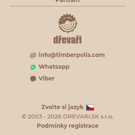
Partneři
info@timberpolis.com
Whatsapp
Viber
Zvolte si jazyk
© 2003 - 2026 DREVARI.SK s.r.o.
Podmínky registrace