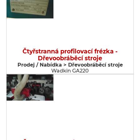
Čtyřstranná profilovací frézka -
Dřevoobráběcí stroje
Prodej / Nabídka > Dřevoobráběcí stroje
Wadkin GA220