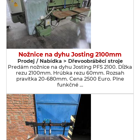
Nožnice na dyhu Josting 2100mm
Prodej / Nabídka > Dřevoobráběcí stroje
Predám nožnice na dyhu Josting PFS 2100. Dĺžka
rezu 2100mm. Hrúbka rezu 60mm. Rozsah
pravítka 20-680mm. Cena 2500 Euro. Plne
funkčné …