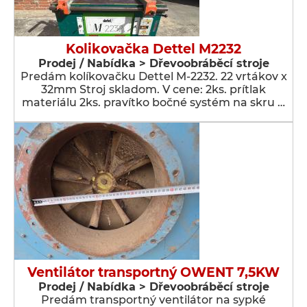
Kolikovačka Dettel M2232
Prodej / Nabídka > Dřevoobráběcí stroje
Predám kolíkovačku Dettel M-2232. 22 vrtákov x
32mm Stroj skladom. V cene: 2ks. prítlak
materiálu 2ks. pravítko bočné systém na skru …
Ventilátor transportný OWENT 7,5KW
Prodej / Nabídka > Dřevoobráběcí stroje
Predám transportný ventilátor na sypké