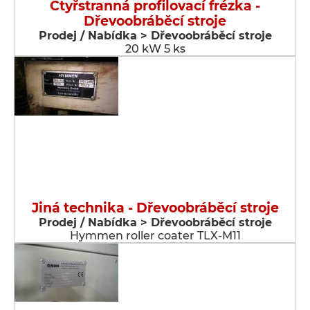
Čtyřstranná profilovací frézka -
Dřevoobráběcí stroje
Prodej / Nabídka > Dřevoobráběcí stroje
20 kW 5 ks
Jiná technika - Dřevoobráběcí stroje
Prodej / Nabídka > Dřevoobráběcí stroje
Hymmen roller coater TLX-M11