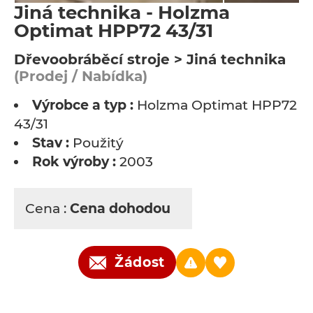
Jiná technika - Holzma
Optimat HPP72 43/31
Dřevoobráběcí stroje > Jiná technika
(Prodej / Nabídka)
Výrobce a typ :
Holzma Optimat HPP72
43/31
Stav :
Použitý
Rok výroby :
2003
Cena :
Cena dohodou
Žádost