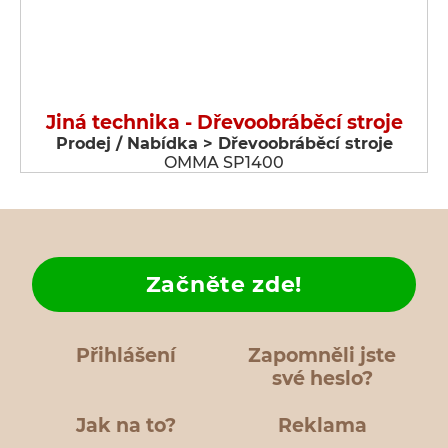
Jiná technika - Dřevoobráběcí stroje
Prodej / Nabídka > Dřevoobráběcí stroje
OMMA SP1400
Začněte zde!
Přihlášení
Zapomněli jste
své heslo?
Jak na to?
Reklama