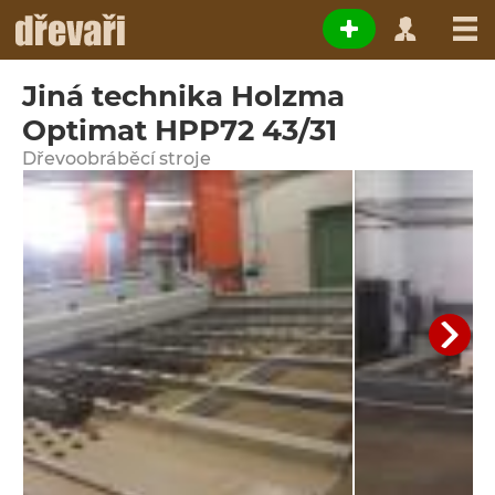
Jiná technika Holzma
Optimat HPP72 43/31
Dřevoobráběcí stroje