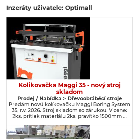
Inzeráty uživatele: Optimall
Kolikovačka Maggi 35 - nový stroj
skladom
Prodej / Nabídka > Dřevoobráběcí stroje
Predám novú kolíkovačku Maggi Boring System
35, r.v. 2026. Stroj skladom so zárukou. V cene:
2ks. prítlak materiálu 2ks. pravítko 1500mm …