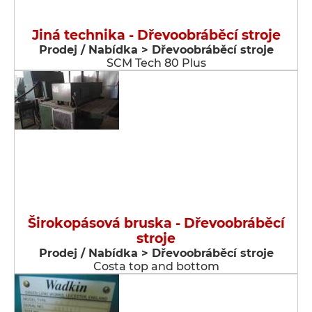
Jiná technika - Dřevoobráběcí stroje
Prodej / Nabídka > Dřevoobráběcí stroje
SCM Tech 80 Plus
Širokopásová bruska - Dřevoobráběcí
stroje
Prodej / Nabídka > Dřevoobráběcí stroje
Costa top and bottom