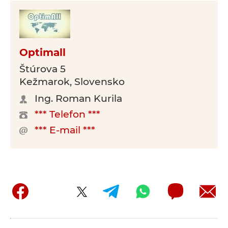
Optimall
Štúrova 5
Kežmarok, Slovensko
Ing. Roman Kurila
*** Telefon ***
*** E-mail ***