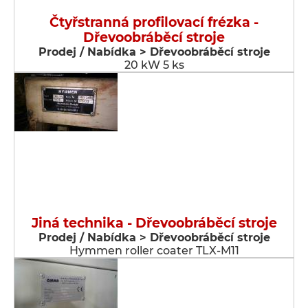
Čtyřstranná profilovací frézka -
Dřevoobráběcí stroje
Prodej / Nabídka > Dřevoobráběcí stroje
20 kW 5 ks
Jiná technika - Dřevoobráběcí stroje
Prodej / Nabídka > Dřevoobráběcí stroje
Hymmen roller coater TLX-M11