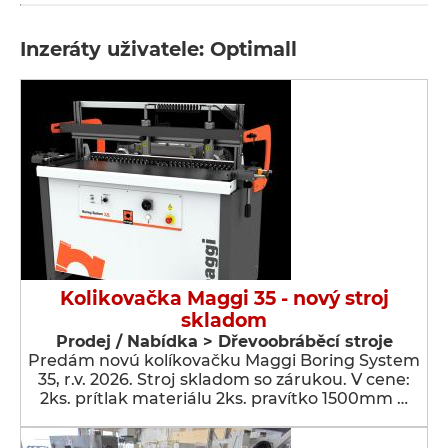
Inzeráty uživatele: Optimall
Kolikovačka Maggi 35 - nový stroj
skladom
Prodej / Nabídka > Dřevoobráběcí stroje
Predám novú kolíkovačku Maggi Boring System
35, r.v. 2026. Stroj skladom so zárukou. V cene:
2ks. prítlak materiálu 2ks. pravítko 1500mm …