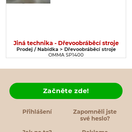
Jiná technika - Dřevoobráběcí stroje
Prodej / Nabídka > Dřevoobráběcí stroje
OMMA SP1400
Začněte zde!
Přihlášení
Zapomněli jste
své heslo?