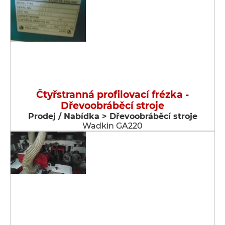
Čtyřstranná profilovací frézka -
Dřevoobráběcí stroje
Prodej / Nabídka > Dřevoobráběcí stroje
Wadkin GA220