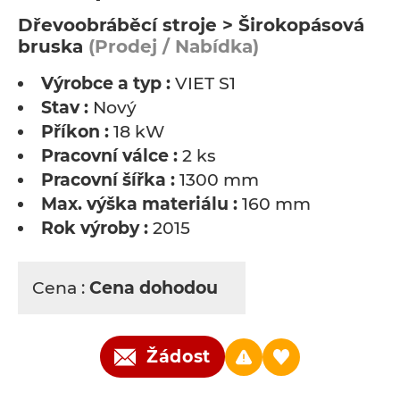
Dřevoobráběcí stroje > Širokopásová
bruska
(Prodej / Nabídka)
Výrobce a typ :
VIET S1
Stav :
Nový
Příkon :
18 kW
Pracovní válce :
2 ks
Pracovní šířka :
1300 mm
Max. výška materiálu :
160 mm
Rok výroby :
2015
Cena :
Cena dohodou
Žádost