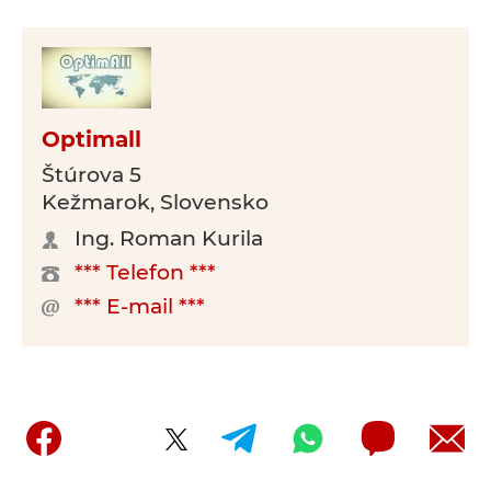
Optimall
Štúrova 5
Kežmarok, Slovensko
Ing. Roman Kurila
*** Telefon ***
*** E-mail ***