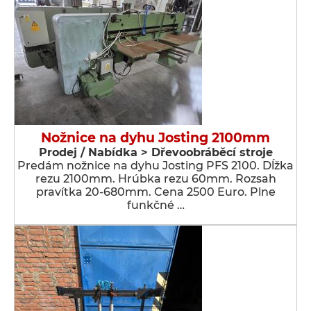
Nožnice na dyhu Josting 2100mm
Prodej / Nabídka > Dřevoobráběcí stroje
Predám nožnice na dyhu Josting PFS 2100. Dĺžka
rezu 2100mm. Hrúbka rezu 60mm. Rozsah
pravítka 20-680mm. Cena 2500 Euro. Plne
funkčné …