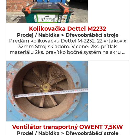
Kolikovačka Dettel M2232
Prodej / Nabídka > Dřevoobráběcí stroje
Predám kolíkovačku Dettel M-2232. 22 vrtákov x
32mm Stroj skladom. V cene: 2ks. prítlak
materiálu 2ks. pravítko bočné systém na skru …
Ventilátor transportný OWENT 7,5KW
Prodej / Nabídka > Dřevoobráběcí stroje