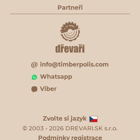
Partneři
info@timberpolis.com
Whatsapp
Viber
Zvolte si jazyk
© 2003 - 2026 DREVARI.SK s.r.o.
Podmínky registrace