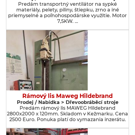
Predám transportný ventilátor na sypké
materiály, pelety, piliny, štiepku, zrno a iné
priemyselné a poľnohospodárske využitie. Motor
7,5KW. …
Rámový lis Maweg Hildebrand
Prodej / Nabídka > Dřevoobráběcí stroje
Predám rámový lis MAWEG Hildebrand
2800x2000 x 120mm. Skladom v Kežmarku. Cena
2500 Euro. Ponuka platí do vymazania inzerátu.