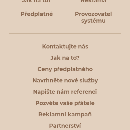
Jak na to?
Reklama
Předplatné
Provozovatel
systému
Kontaktujte nás
Jak na to?
Ceny předplatného
Navrhněte nové služby
Napište nám referenci
Pozvěte vaše přátele
Reklamní kampaň
Partnerství