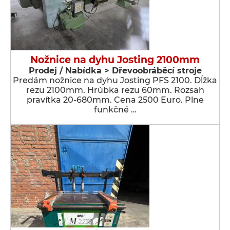
Nožnice na dyhu Josting 2100mm
Prodej / Nabídka > Dřevoobráběcí stroje
Predám nožnice na dyhu Josting PFS 2100. Dĺžka
rezu 2100mm. Hrúbka rezu 60mm. Rozsah
pravítka 20-680mm. Cena 2500 Euro. Plne
funkčné …