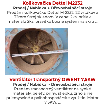
Kolikovačka Dettel M2232
Prodej / Nabídka > Dřevoobráběcí stroje
Predám kolíkovačku Dettel M-2232. 22 vrtákov x
32mm Stroj skladom. V cene: 2ks. prítlak
materiálu 2ks. pravítko bočné systém na skru …
Ventilátor transportný OWENT 7,5KW
Prodej / Nabídka > Dřevoobráběcí stroje
Predám transportný ventilátor na sypké
materiály, pelety, piliny, štiepku, zrno a iné
priemyselné a poľnohospodárske využitie. Motor
7,5KW. …