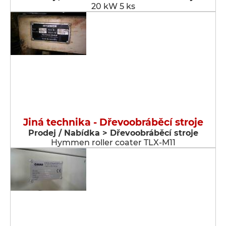
20 kW 5 ks
Jiná technika - Dřevoobráběcí stroje
Prodej / Nabídka > Dřevoobráběcí stroje
Hymmen roller coater TLX-M11