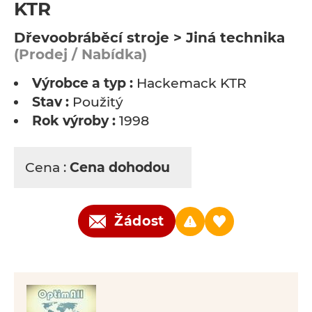
KTR
Dřevoobráběcí stroje > Jiná technika
(Prodej / Nabídka)
Výrobce a typ :
Hackemack KTR
Stav :
Použitý
Rok výroby :
1998
Cena :
Cena dohodou
Žádost