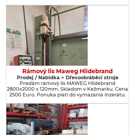
Rámový lis Maweg Hildebrand
Prodej / Nabídka > Dřevoobráběcí stroje
Predám rámový lis MAWEG Hildebrand
2800x2000 x 120mm. Skladom v Kežmarku. Cena
2500 Euro. Ponuka platí do vymazania inzerátu.