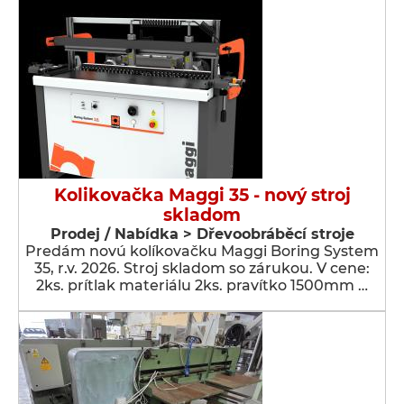
Kolikovačka Maggi 35 - nový stroj
skladom
Prodej / Nabídka > Dřevoobráběcí stroje
Predám novú kolíkovačku Maggi Boring System
35, r.v. 2026. Stroj skladom so zárukou. V cene:
2ks. prítlak materiálu 2ks. pravítko 1500mm …