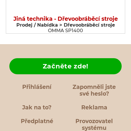
Jiná technika - Dřevoobráběcí stroje
Prodej / Nabídka > Dřevoobráběcí stroje
OMMA SP1400
Začněte zde!
Přihlášení
Zapomněli jste
své heslo?
Jak na to?
Reklama
Předplatné
Provozovatel
systému