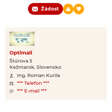
Žádost
Optimall
Štúrova 5
Kežmarok, Slovensko
Ing. Roman Kurila
*** Telefon ***
*** E-mail ***