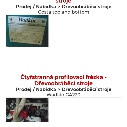
stroje
Prodej / Nabídka > Dřevoobráběcí stroje
Costa top and bottom
Čtyřstranná profilovací frézka -
Dřevoobráběcí stroje
Prodej / Nabídka > Dřevoobráběcí stroje
Wadkin GA220