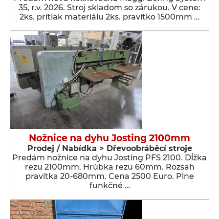
35, r.v. 2026. Stroj skladom so zárukou. V cene:
2ks. prítlak materiálu 2ks. pravítko 1500mm …
Nožnice na dyhu Josting 2100mm
Prodej / Nabídka > Dřevoobráběcí stroje
Predám nožnice na dyhu Josting PFS 2100. Dĺžka
rezu 2100mm. Hrúbka rezu 60mm. Rozsah
pravítka 20-680mm. Cena 2500 Euro. Plne
funkčné …