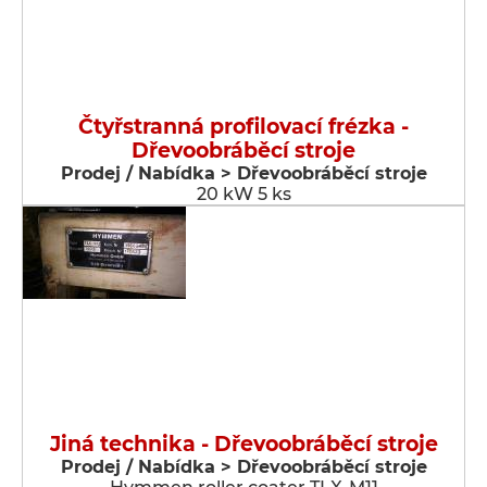
Čtyřstranná profilovací frézka -
Dřevoobráběcí stroje
Prodej / Nabídka > Dřevoobráběcí stroje
20 kW 5 ks
Jiná technika - Dřevoobráběcí stroje
Prodej / Nabídka > Dřevoobráběcí stroje