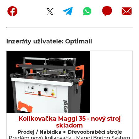
Inzeráty uživatele: Optimall
Kolikovačka Maggi 35 - nový stroj
skladom
Prodej / Nabídka > Dřevoobráběcí stroje
Predám novú kolíkovačku Maggi Boring System