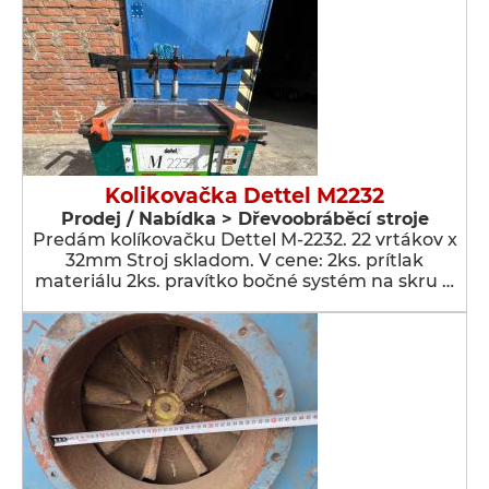
Kolikovačka Dettel M2232
Prodej / Nabídka > Dřevoobráběcí stroje
Predám kolíkovačku Dettel M-2232. 22 vrtákov x
32mm Stroj skladom. V cene: 2ks. prítlak
materiálu 2ks. pravítko bočné systém na skru …