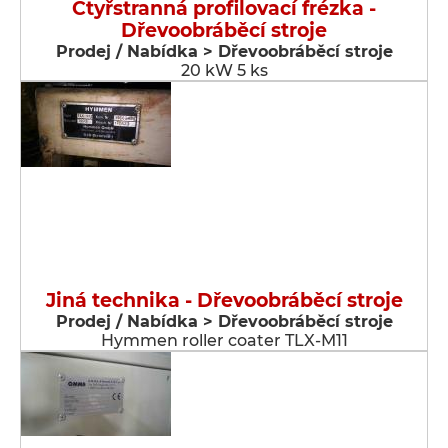
Čtyřstranná profilovací frézka -
Dřevoobráběcí stroje
Prodej / Nabídka > Dřevoobráběcí stroje
20 kW 5 ks
Jiná technika - Dřevoobráběcí stroje
Prodej / Nabídka > Dřevoobráběcí stroje
Hymmen roller coater TLX-M11