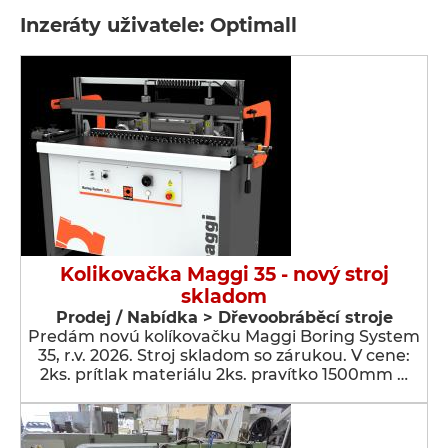
Inzeráty uživatele: Optimall
Kolikovačka Maggi 35 - nový stroj
skladom
Prodej / Nabídka > Dřevoobráběcí stroje
Predám novú kolíkovačku Maggi Boring System
35, r.v. 2026. Stroj skladom so zárukou. V cene:
2ks. prítlak materiálu 2ks. pravítko 1500mm …