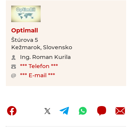
Optimall
Štúrova 5
Kežmarok, Slovensko
Ing. Roman Kurila
*** Telefon ***
*** E-mail ***