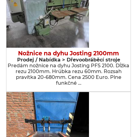
Nožnice na dyhu Josting 2100mm
Prodej / Nabídka > Dřevoobráběcí stroje
Predám nožnice na dyhu Josting PFS 2100. Dĺžka
rezu 2100mm. Hrúbka rezu 60mm. Rozsah
pravítka 20-680mm. Cena 2500 Euro. Plne
funkčné …