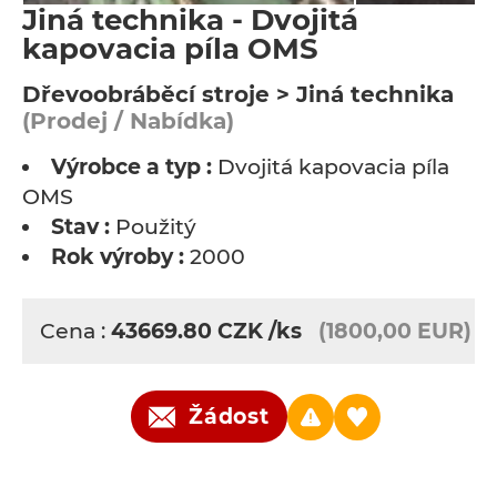
Jiná technika - Dvojitá
kapovacia píla OMS
Dřevoobráběcí stroje > Jiná technika
(Prodej / Nabídka)
Výrobce a typ :
Dvojitá kapovacia píla
OMS
Stav :
Použitý
Rok výroby :
2000
Cena :
43669.80
CZK
/ks
(1800,00 EUR)
Žádost