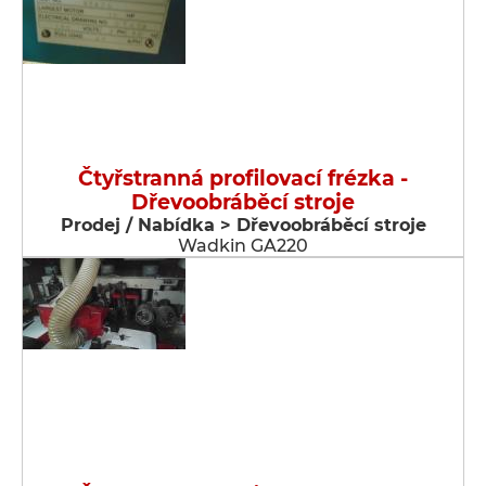
Čtyřstranná profilovací frézka -
Dřevoobráběcí stroje
Prodej / Nabídka > Dřevoobráběcí stroje
Wadkin GA220