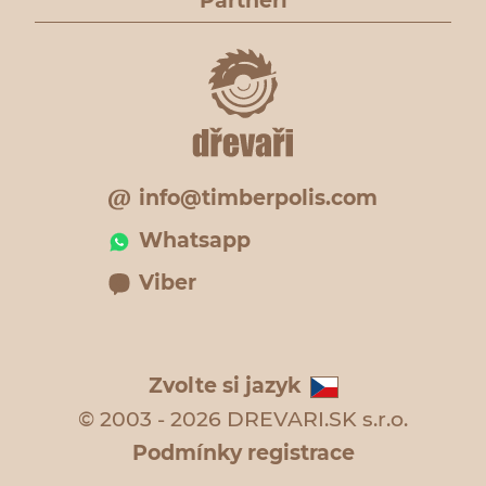
Partneři
info@timberpolis.com
Whatsapp
Viber
Zvolte si jazyk
© 2003 - 2026 DREVARI.SK s.r.o.
Podmínky registrace