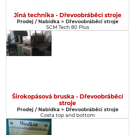
Jiná technika - Dřevoobráběcí stroje
Prodej / Nabídka > Dřevoobráběcí stroje
SCM Tech 80 Plus
Širokopásová bruska - Dřevoobráběcí
stroje
Prodej / Nabídka > Dřevoobráběcí stroje
Costa top and bottom