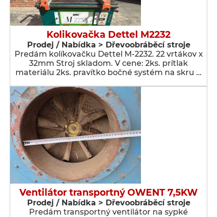
Kolikovačka Dettel M2232
Prodej / Nabídka > Dřevoobráběcí stroje
Predám kolíkovačku Dettel M-2232. 22 vrtákov x
32mm Stroj skladom. V cene: 2ks. prítlak
materiálu 2ks. pravítko bočné systém na skru …
Ventilátor transportný OWENT 7,5KW
Prodej / Nabídka > Dřevoobráběcí stroje
Predám transportný ventilátor na sypké