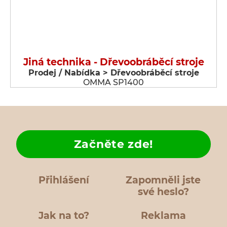
Jiná technika - Dřevoobráběcí stroje
Prodej / Nabídka > Dřevoobráběcí stroje
OMMA SP1400
Začněte zde!
Přihlášení
Zapomněli jste
své heslo?
Jak na to?
Reklama