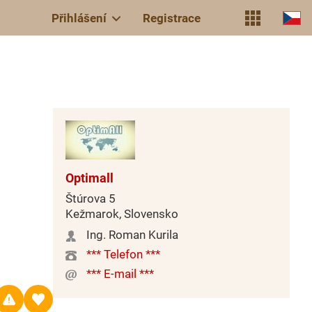
Přihlášení
Registrace
Optimall
Štúrova 5
Kežmarok, Slovensko
Ing. Roman Kurila
*** Telefon ***
*** E-mail ***