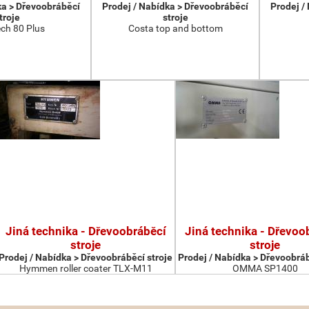
ka > Dřevoobráběcí
Prodej / Nabídka > Dřevoobráběcí
Prodej /
troje
stroje
ch 80 Plus
Costa top and bottom
Jiná technika - Dřevoobráběcí
Jiná technika - Dřevoo
stroje
stroje
Prodej / Nabídka > Dřevoobráběcí stroje
Prodej / Nabídka > Dřevoobráb
Hymmen roller coater TLX-M11
OMMA SP1400