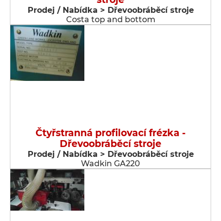
Prodej / Nabídka > Dřevoobráběcí stroje
Costa top and bottom
Čtyřstranná profilovací frézka -
Dřevoobráběcí stroje
Prodej / Nabídka > Dřevoobráběcí stroje
Wadkin GA220