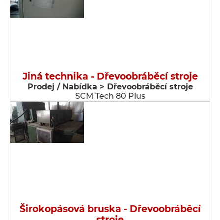
Jiná technika - Dřevoobráběcí stroje
Prodej / Nabídka > Dřevoobráběcí stroje
SCM Tech 80 Plus
Širokopásová bruska - Dřevoobráběcí
stroje