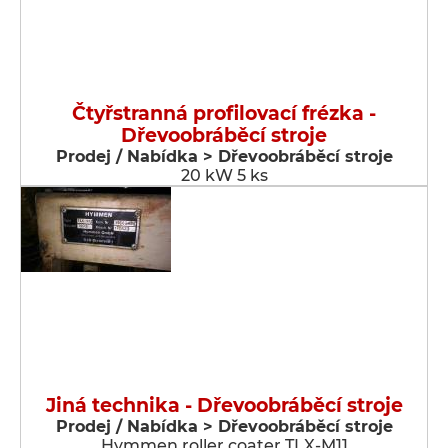
Čtyřstranná profilovací frézka -
Dřevoobráběcí stroje
Prodej / Nabídka > Dřevoobráběcí stroje
20 kW 5 ks
Jiná technika - Dřevoobráběcí stroje
Prodej / Nabídka > Dřevoobráběcí stroje
Hymmen roller coater TLX-M11