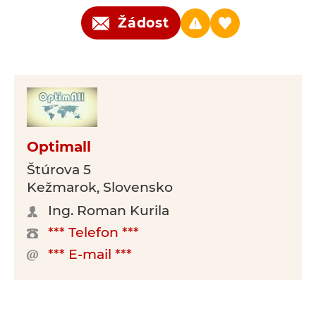
Žádost
Optimall
Štúrova 5
Kežmarok, Slovensko
Ing. Roman Kurila
*** Telefon ***
*** E-mail ***