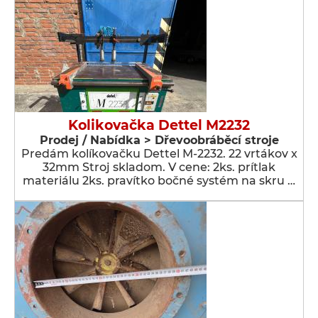
Kolikovačka Dettel M2232
Prodej / Nabídka > Dřevoobráběcí stroje
Predám kolíkovačku Dettel M-2232. 22 vrtákov x
32mm Stroj skladom. V cene: 2ks. prítlak
materiálu 2ks. pravítko bočné systém na skru …