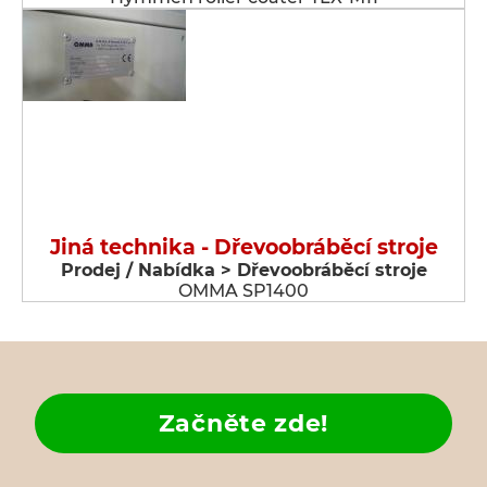
Jiná technika - Dřevoobráběcí stroje
Prodej / Nabídka > Dřevoobráběcí stroje
OMMA SP1400
Začněte zde!