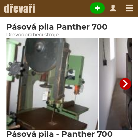
Pásová pila Panther 700
Dřevoobráběcí stroje
Pásová pila - Panther 700