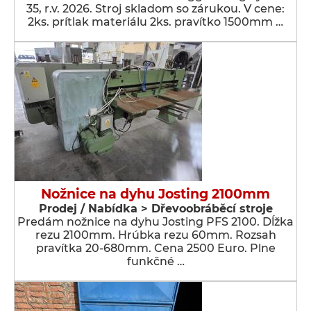
35, r.v. 2026. Stroj skladom so zárukou. V cene:
2ks. prítlak materiálu 2ks. pravítko 1500mm …
Nožnice na dyhu Josting 2100mm
Prodej / Nabídka > Dřevoobráběcí stroje
Predám nožnice na dyhu Josting PFS 2100. Dĺžka
rezu 2100mm. Hrúbka rezu 60mm. Rozsah
pravítka 20-680mm. Cena 2500 Euro. Plne
funkčné …