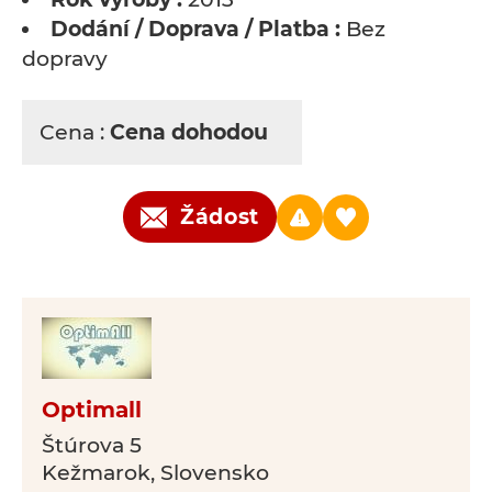
Dodání / Doprava / Platba :
Bez
dopravy
Cena :
Cena dohodou
Žádost
Optimall
Štúrova 5
Kežmarok, Slovensko