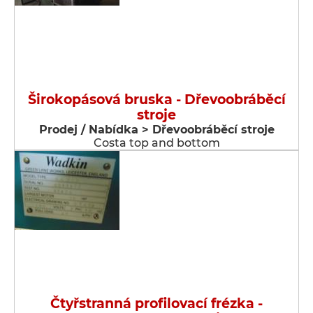
Širokopásová bruska - Dřevoobráběcí
stroje
Prodej / Nabídka > Dřevoobráběcí stroje
Costa top and bottom
Čtyřstranná profilovací frézka -