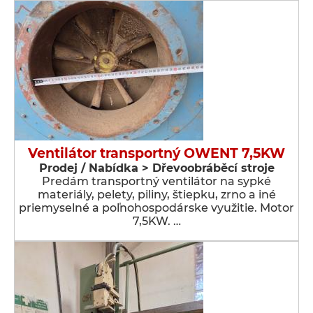
Ventilátor transportný OWENT 7,5KW
Prodej / Nabídka > Dřevoobráběcí stroje
Predám transportný ventilátor na sypké
materiály, pelety, piliny, štiepku, zrno a iné
priemyselné a poľnohospodárske využitie. Motor
7,5KW. …