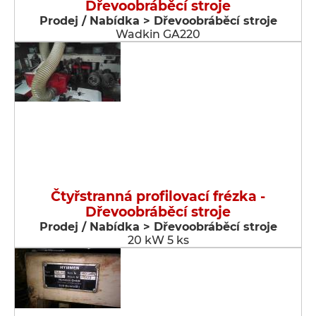
Dřevoobráběcí stroje
Prodej / Nabídka > Dřevoobráběcí stroje
Wadkin GA220
Čtyřstranná profilovací frézka -
Dřevoobráběcí stroje
Prodej / Nabídka > Dřevoobráběcí stroje
20 kW 5 ks