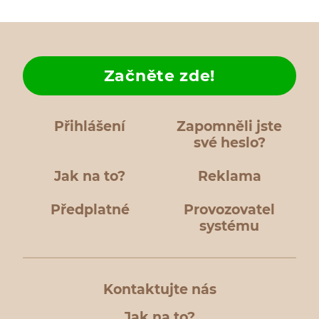
Začněte zde!
Přihlášení
Zapomněli jste
své heslo?
Jak na to?
Reklama
Předplatné
Provozovatel
systému
Kontaktujte nás
Jak na to?