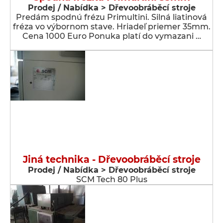
Prodej / Nabídka > Dřevoobráběcí stroje
Predám spodnú frézu Primultini. Silná liatinová
fréza vo výbornom stave. Hriadeľ priemer 35mm.
Cena 1000 Euro Ponuka platí do vymazani …
Jiná technika - Dřevoobráběcí stroje
Prodej / Nabídka > Dřevoobráběcí stroje
SCM Tech 80 Plus