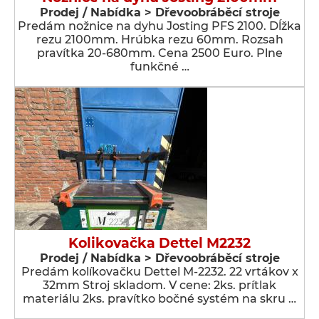
Prodej / Nabídka > Dřevoobráběcí stroje
Predám nožnice na dyhu Josting PFS 2100. Dĺžka
rezu 2100mm. Hrúbka rezu 60mm. Rozsah
pravítka 20-680mm. Cena 2500 Euro. Plne
funkčné …
Kolikovačka Dettel M2232
Prodej / Nabídka > Dřevoobráběcí stroje
Predám kolíkovačku Dettel M-2232. 22 vrtákov x
32mm Stroj skladom. V cene: 2ks. prítlak
materiálu 2ks. pravítko bočné systém na skru …