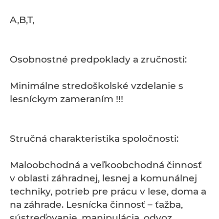
A,B,T,
Osobnostné predpoklady a zručnosti:
Minimálne stredoškolské vzdelanie s
lesníckym zameraním !!!
Stručná charakteristika spoločnosti:
Maloobchodná a veľkoobchodná činnosť
v oblasti záhradnej, lesnej a komunálnej
techniky, potrieb pre prácu v lese, doma a
na záhrade. Lesnícka činnosť – ťažba,
sústreďovanie, manipulácia, odvoz,