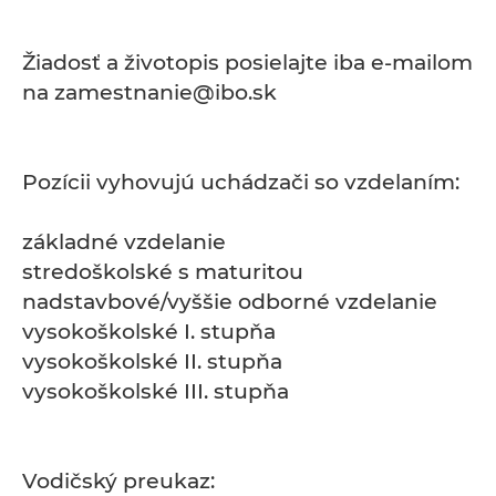
Žiadosť a životopis posielajte iba e-mailom
na zamestnanie@ibo.sk
Pozícii vyhovujú uchádzači so vzdelaním:
základné vzdelanie
stredoškolské s maturitou
nadstavbové/vyššie odborné vzdelanie
vysokoškolské I. stupňa
vysokoškolské II. stupňa
vysokoškolské III. stupňa
Vodičský preukaz: