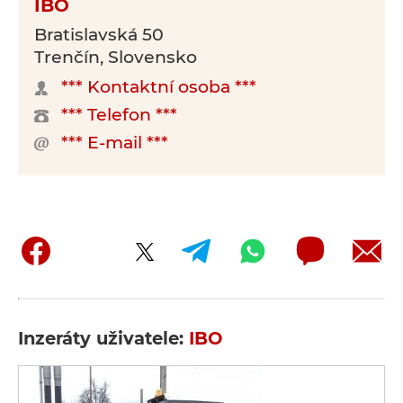
IBO
Bratislavská 50
Trenčín, Slovensko
*** Kontaktní osoba ***
*** Telefon ***
*** E-mail ***
Inzeráty uživatele:
IBO