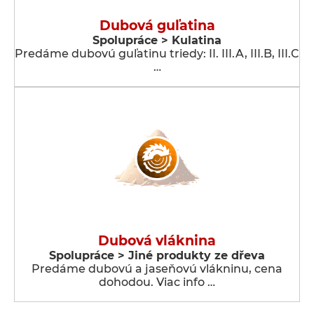
Dubová guľatina
Spolupráce > Kulatina
Predáme dubovú guľatinu triedy: II. III.A, III.B, III.C
…
Dubová vláknina
Spolupráce > Jiné produkty ze dřeva
Predáme dubovú a jaseňovú vlákninu, cena
dohodou. Viac info …