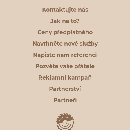
Kontaktujte nás
Jak na to?
Ceny předplatného
Navrhněte nové služby
Napište nám referenci
Pozvěte vaše přátele
Reklamní kampaň
Partnerství
Partneři