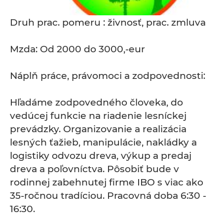
Druh prac. pomeru : živnosť, prac. zmluva
Mzda: Od 2000 do 3000,-eur
Náplň práce, právomoci a zodpovednosti:
Hľadáme zodpovedného človeka, do
vedúcej funkcie na riadenie lesníckej
prevádzky. Organizovanie a realizácia
lesných ťažieb, manipulácie, nakládky a
logistiky odvozu dreva, výkup a predaj
dreva a poľovníctva. Pôsobiť bude v
rodinnej zabehnutej firme IBO s viac ako
35-ročnou tradíciou. Pracovná doba 6:30 -
16:30.