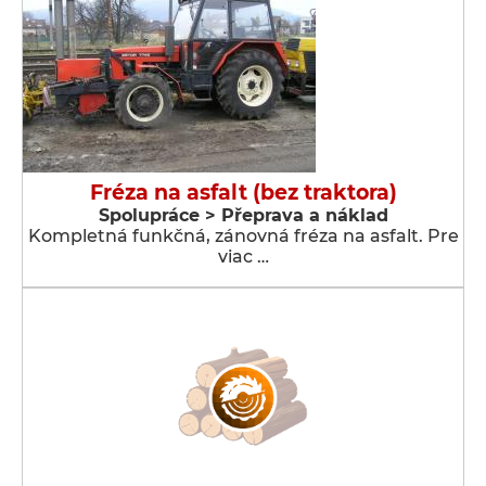
Fréza na asfalt (bez traktora)
Spolupráce > Přeprava a náklad
Kompletná funkčná, zánovná fréza na asfalt. Pre
viac …