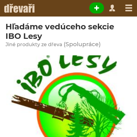
Hľadáme vedúceho sekcie
IBO Lesy
(Spolupráce)
Jiné produkty ze dřeva