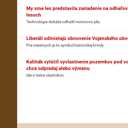
My sme les predstavila zariadenie na odhaľo
lesoch
Technológia dokáže odhaliť motorovú pílu
Liberáli odmietajú obnovenie Vojenského obvo
Pre miestnych je to symbol historickej krivdy.
Kaliňák vylúčil vyvlastnenie pozemkov pod 
chce odpredaj alebo výmenu
Ide o tisíce vlastníkov.