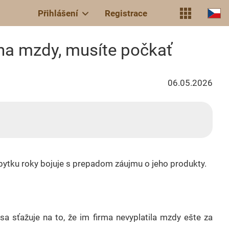
Přihlášení
Registrace
na mzdy, musíte počkať
06.05.2026
ábytku roky bojuje s prepadom záujmu o jeho produkty.
a sťažuje na to, že im firma nevyplatila mzdy ešte za