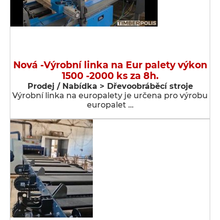
Nová -Výrobní linka na Eur palety výkon
1500 -2000 ks za 8h.
Prodej / Nabídka > Dřevoobráběcí stroje
Výrobní linka na europalety je určena pro výrobu
europalet …