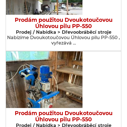
Prodám použitou Dvoukotoučovou
Úhlovou pilu PP-550
Prodej / Nabídka > Dřevoobráběcí stroje
Nabízíme Dvoukotoučovou Úhlovou pilu PP-550 ,
vyřezává …
Prodám použitou Dvoukotoučovou
Úhlovou pilu PP-550
Prodej / Nabídka > Dřevoobráběcí stroje