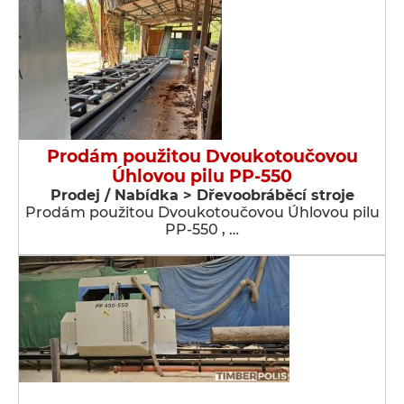
Prodám použitou Dvoukotoučovou
Úhlovou pilu PP-550
Prodej / Nabídka > Dřevoobráběcí stroje
Prodám použitou Dvoukotoučovou Úhlovou pilu
PP-550 , …