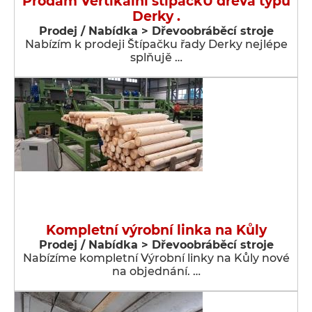
Prodám Vertikální štípačkU dřeva typu
Derky .
Prodej / Nabídka > Dřevoobráběcí stroje
Nabízím k prodeji Štípačku řady Derky nejlépe
splňujě …
Kompletní výrobní linka na Kůly
Prodej / Nabídka > Dřevoobráběcí stroje
Nabízíme kompletní Výrobní linky na Kůly nové
na objednání. …