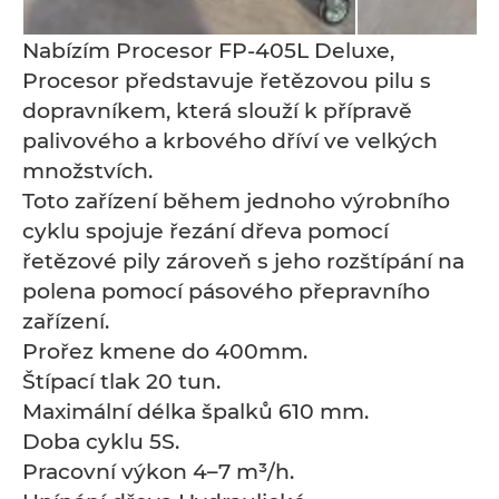
Nabízím Procesor FP-405L Deluxe,
Procesor představuje řetězovou pilu s
dopravníkem, která slouží k přípravě
palivového a krbového dříví ve velkých
množstvích.
Toto zařízení během jednoho výrobního
cyklu spojuje řezání dřeva pomocí
řetězové pily zároveň s jeho rozštípání na
polena pomocí pásového přepravního
zařízení.
Prořez kmene do 400mm.
Štípací tlak 20 tun.
Maximální délka špalků 610 mm.
Doba cyklu 5S.
Pracovní výkon 4–7 m³/h.