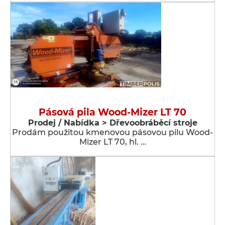
Pásová pila Wood-Mizer LT 70
Prodej / Nabídka > Dřevoobráběcí stroje
Prodám použitou kmenovou pásovou pilu Wood-
Mizer LT 70, hl. …