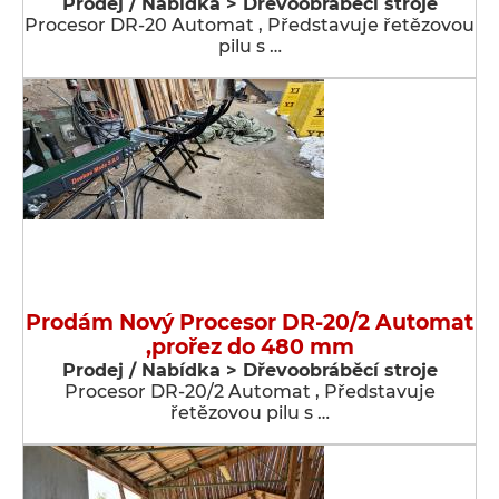
Prodej / Nabídka > Dřevoobráběcí stroje
Procesor DR-20 Automat , Představuje řetězovou
pilu s …
Prodám Nový Procesor DR-20/2 Automat
,prořez do 480 mm
Prodej / Nabídka > Dřevoobráběcí stroje
Procesor DR-20/2 Automat , Představuje
řetězovou pilu s …