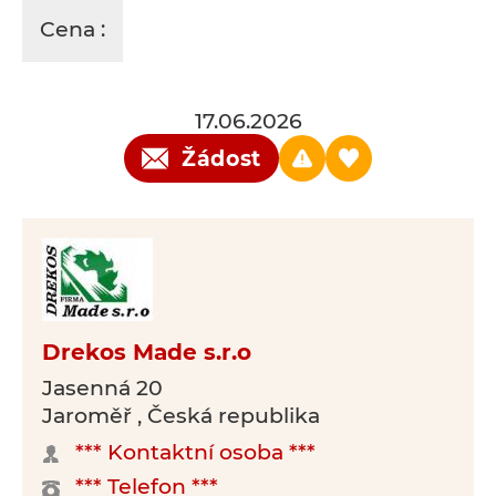
Cena :
17.06.2026
Žádost
Drekos Made s.r.o
Jasenná 20
Jaroměř , Česká republika
*** Kontaktní osoba ***
*** Telefon ***