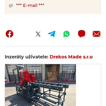
*** E-mail ***
Inzeráty uživatele:
Drekos Made s.r.o