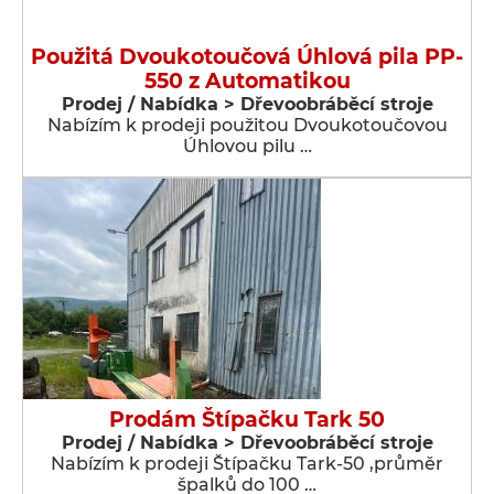
Použitá Dvoukotoučová Úhlová pila PP-
550 z Automatikou
Prodej / Nabídka > Dřevoobráběcí stroje
Nabízím k prodeji použitou Dvoukotoučovou
Úhlovou pilu …
Prodám Štípačku Tark 50
Prodej / Nabídka > Dřevoobráběcí stroje
Nabízím k prodeji Štípačku Tark-50 ,průměr
špalků do 100 …