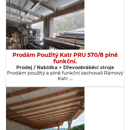
Prodám Použitý Katr PRU 570/8 plně
funkční.
Prodej / Nabídka > Dřevoobráběcí stroje
Prodám použitý a plně funkční zachovali Rámový
Katr …