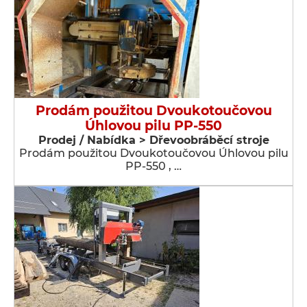
Prodám použitou Dvoukotoučovou
Úhlovou pilu PP-550
Prodej / Nabídka > Dřevoobráběcí stroje
Prodám použitou Dvoukotoučovou Úhlovou pilu
PP-550 , …