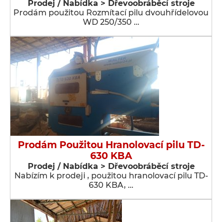
Prodej / Nabídka > Dřevoobráběcí stroje
Prodám použitou Rozmítací pilu dvouhřídelovou
WD 250/350 …
Prodám Použitou Hranolovací pilu TD-
630 KBA
Prodej / Nabídka > Dřevoobráběcí stroje
Nabízím k prodeji , použitou hranolovací pilu TD-
630 KBA, …