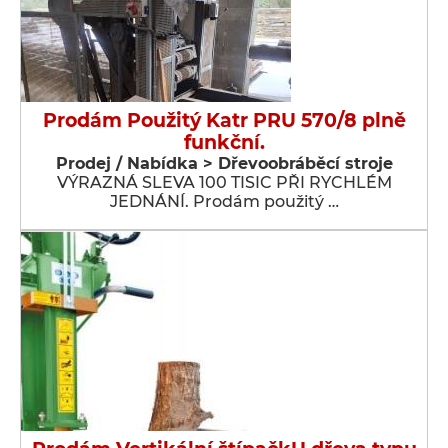
Prodám Použitý Katr PRU 570/8 plně
funkční.
Prodej / Nabídka > Dřevoobráběcí stroje
VÝRAZNÁ SLEVA 100 TISIC PŘI RYCHLÉM
JEDNÁNÍ. Prodám použitý …