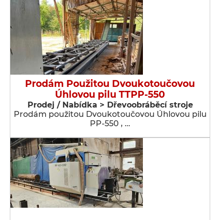
Prodám Použitou Dvoukotoučovou
Úhlovou pilu TTPP-550
Prodej / Nabídka > Dřevoobráběcí stroje
Prodám použitou Dvoukotoučovou Úhlovou pilu
PP-550 , …