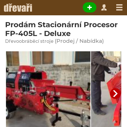
Prodám Stacionární Procesor
FP-405L - Deluxe
(Prodej / Nabídka)
Dřevoobráběcí stroje