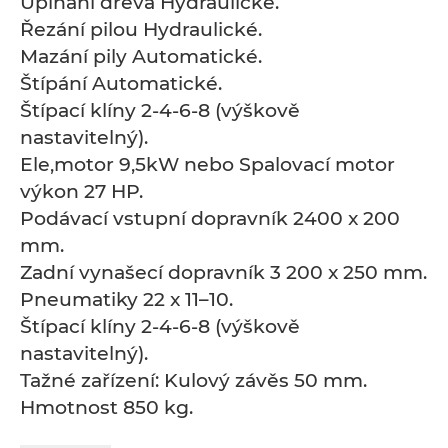
Upínání dřeva Hydraulické.
Řezání pilou Hydraulické.
Mazání pily Automatické.
Štípání Automatické.
Štípací klíny 2-4-6-8 (výškově
nastavitelný).
Ele,motor 9,5kW nebo Spalovací motor
výkon 27 HP.
Podávací vstupní dopravník 2400 x 200
mm.
Zadní vynašecí dopravník 3 200 x 250 mm.
Pneumatiky 22 x 11–10.
Štípací klíny 2-4-6-8 (výškově
nastavitelný).
Tažné zařízení: Kulový závěs 50 mm.
Hmotnost 850 kg.