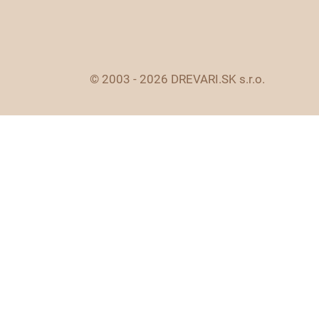
© 2003 - 2026 DREVARI.SK s.r.o.