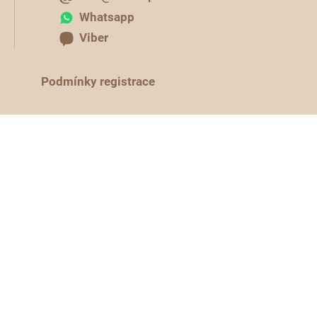
Whatsapp
Viber
Podmínky registrace