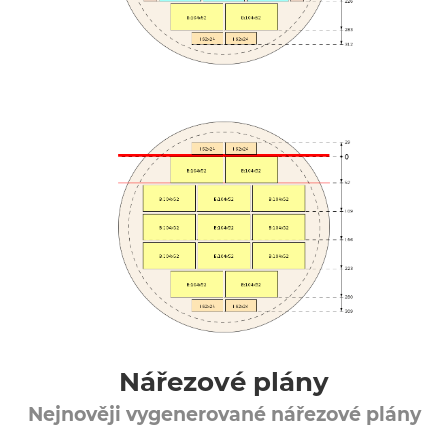
Nářezové plány
Nejnověji vygenerované nářezové plány