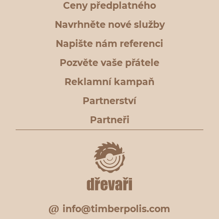
Ceny předplatného
Navrhněte nové služby
Napište nám referenci
Pozvěte vaše přátele
Reklamní kampaň
Partnerství
Partneři
info@timberpolis.com