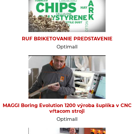
RUF BRIKETOVANIE PREDSTAVENIE
Optimall
MAGGI Boring Evolution 1200 výroba šuplíka v CNC
vŕtacom stroji
Optimall