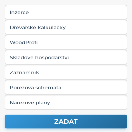
Inzerce
Dřevařské kalkulačky
WoodProfi
Skladové hospodářství
Záznamník
Pořezová schemata
Nářezové plány
ZADAT