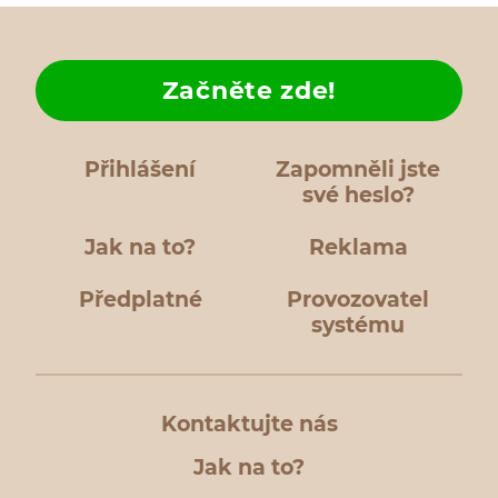
Začněte zde!
Přihlášení
Zapomněli jste
své heslo?
Jak na to?
Reklama
Předplatné
Provozovatel
systému
Kontaktujte nás
Jak na to?