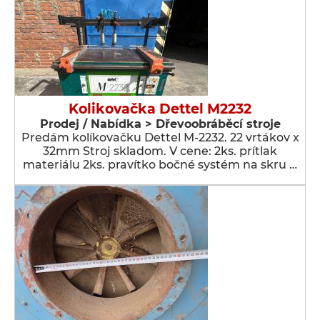
Kolikovačka Dettel M2232
Prodej / Nabídka > Dřevoobráběcí stroje
Predám kolíkovačku Dettel M-2232. 22 vrtákov x
32mm Stroj skladom. V cene: 2ks. prítlak
materiálu 2ks. pravítko bočné systém na skru …