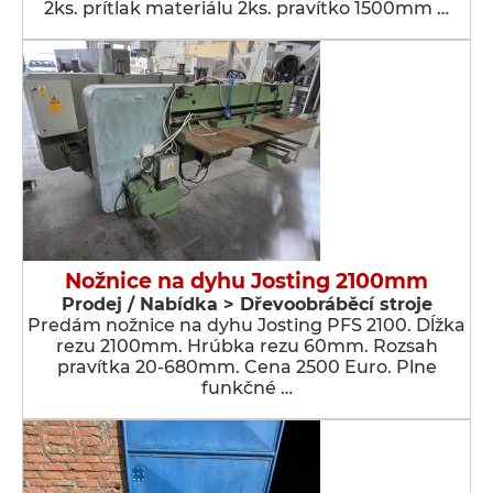
2ks. prítlak materiálu 2ks. pravítko 1500mm …
Nožnice na dyhu Josting 2100mm
Prodej / Nabídka > Dřevoobráběcí stroje
Predám nožnice na dyhu Josting PFS 2100. Dĺžka
rezu 2100mm. Hrúbka rezu 60mm. Rozsah
pravítka 20-680mm. Cena 2500 Euro. Plne
funkčné …