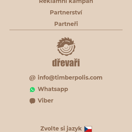
Reklamní kampaň
Partnerství
Partneři
info@timberpolis.com
Whatsapp
Viber
Zvolte si jazyk