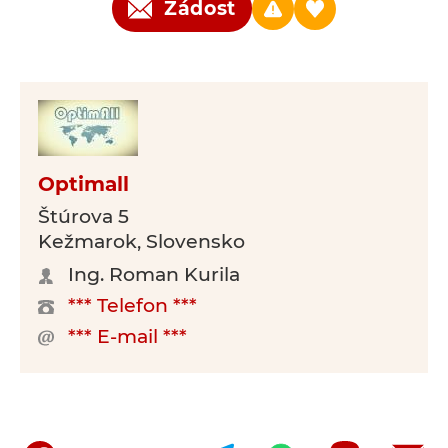
Žádost
Optimall
Štúrova 5
Kežmarok, Slovensko
Ing. Roman Kurila
*** Telefon ***
*** E-mail ***