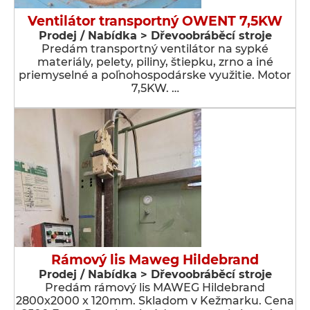
Ventilátor transportný OWENT 7,5KW
Prodej / Nabídka > Dřevoobráběcí stroje
Predám transportný ventilátor na sypké
materiály, pelety, piliny, štiepku, zrno a iné
priemyselné a poľnohospodárske využitie. Motor
7,5KW. …
Rámový lis Maweg Hildebrand
Prodej / Nabídka > Dřevoobráběcí stroje
Predám rámový lis MAWEG Hildebrand
2800x2000 x 120mm. Skladom v Kežmarku. Cena