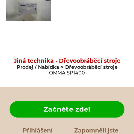
Jiná technika - Dřevoobráběcí stroje
Prodej / Nabídka > Dřevoobráběcí stroje
OMMA SP1400
Začněte zde!
Přihlášení
Zapomněli jste