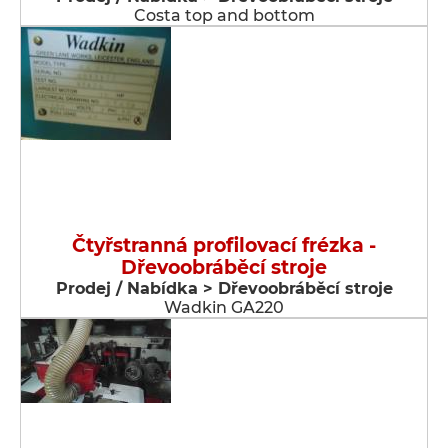
Costa top and bottom
Čtyřstranná profilovací frézka -
Dřevoobráběcí stroje
Prodej / Nabídka > Dřevoobráběcí stroje
Wadkin GA220