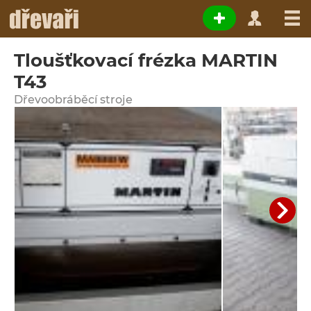
Tloušťkovací frézka MARTIN
T43
Dřevoobráběcí stroje