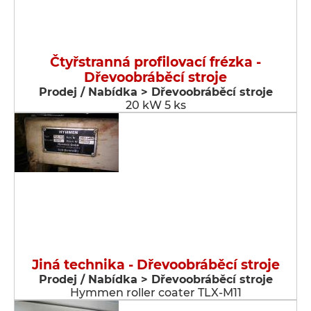
Čtyřstranná profilovací frézka -
Dřevoobráběcí stroje
Prodej / Nabídka > Dřevoobráběcí stroje
20 kW 5 ks
Jiná technika - Dřevoobráběcí stroje
Prodej / Nabídka > Dřevoobráběcí stroje
Hymmen roller coater TLX-M11