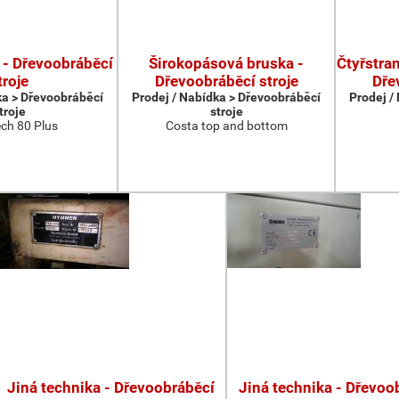
 - Dřevoobráběcí
Širokopásová bruska -
Čtyřstran
troje
Dřevoobráběcí stroje
Dře
ka > Dřevoobráběcí
Prodej / Nabídka > Dřevoobráběcí
Prodej /
troje
stroje
ch 80 Plus
Costa top and bottom
Jiná technika - Dřevoobráběcí
Jiná technika - Dřevoo