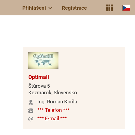
Přihlášení
Registrace
Optimall
Štúrova 5
Kežmarok, Slovensko
Ing. Roman Kurila
*** Telefon ***
*** E-mail ***