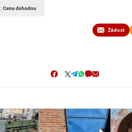
 :
Cena dohodou
Žádost