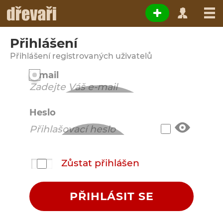
Přihlášení
Přihlášení registrovaných uživatelů
E-mail
Heslo
Zůstat přihlášen
PŘIHLÁSIT SE