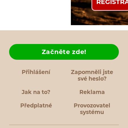
REGISTR
Začněte zde!
Přihlášení
Zapomněli jste
své heslo?
Jak na to?
Reklama
Předplatné
Provozovatel
systému